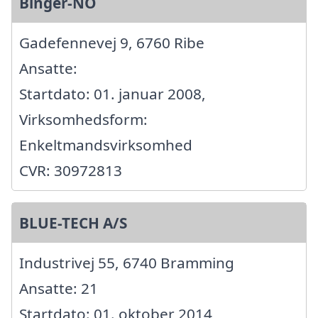
Binger-NO
Gadefennevej 9, 6760 Ribe
Ansatte:
Startdato: 01. januar 2008,
Virksomhedsform:
Enkeltmandsvirksomhed
CVR: 30972813
BLUE-TECH A/S
Industrivej 55, 6740 Bramming
Ansatte: 21
Startdato: 01. oktober 2014,