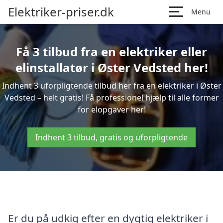
Elektriker-priser.dk
Menu
Få 3 tilbud fra en elektriker eller
elinstallatør i Øster Vedsted her!
Indhent 3 uforpligtende tilbud her fra en elektriker i Øster
Vedsted – helt gratis! Få professionel hjælp til alle former
for elopgaver her!
Indhent 3 tilbud, gratis og uforpligtende
Er du på udkig efter en dygtig elektriker i