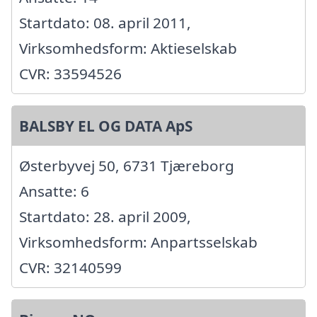
Startdato: 08. april 2011,
Virksomhedsform: Aktieselskab
CVR: 33594526
BALSBY EL OG DATA ApS
Østerbyvej 50, 6731 Tjæreborg
Ansatte: 6
Startdato: 28. april 2009,
Virksomhedsform: Anpartsselskab
CVR: 32140599