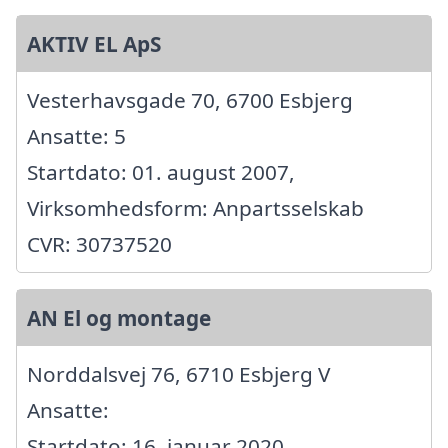
AKTIV EL ApS
Vesterhavsgade 70, 6700 Esbjerg
Ansatte: 5
Startdato: 01. august 2007,
Virksomhedsform: Anpartsselskab
CVR: 30737520
AN El og montage
Norddalsvej 76, 6710 Esbjerg V
Ansatte:
Startdato: 16. januar 2020,