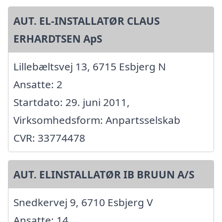
AUT. EL-INSTALLATØR CLAUS
ERHARDTSEN ApS
Lillebæltsvej 13, 6715 Esbjerg N
Ansatte: 2
Startdato: 29. juni 2011,
Virksomhedsform: Anpartsselskab
CVR: 33774478
AUT. ELINSTALLATØR IB BRUUN A/S
Snedkervej 9, 6710 Esbjerg V
Ansatte: 14