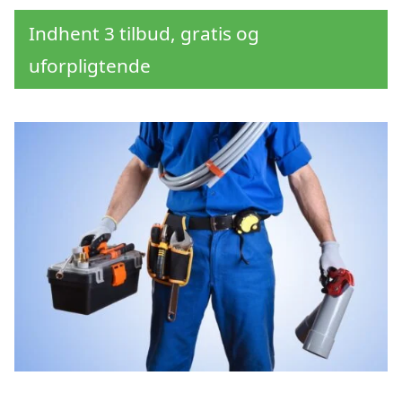
Indhent 3 tilbud, gratis og
uforpligtende