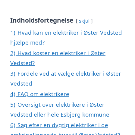
Indholdsfortegnelse
skjul
1)
Hvad kan en elektriker i Øster Vedsted
hjælpe med?
2)
Hvad koster en elektriker i Øster
Vedsted?
3)
Fordele ved at vælge elektriker i Øster
Vedsted
4)
FAQ om elektrikere
5)
Oversigt over elektrikere i Øster
Vedsted eller hele Esbjerg kommune
6)
Søg efter en dygtig elektriker i de
omkringliggende byer til Øster Vedsted?