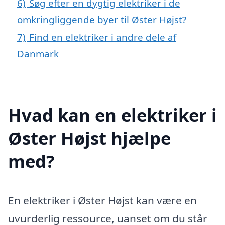
6)
Søg efter en dygtig elektriker i de
omkringliggende byer til Øster Højst?
7)
Find en elektriker i andre dele af
Danmark
Hvad kan en elektriker i
Øster Højst hjælpe
med?
En elektriker i Øster Højst kan være en
uvurderlig ressource, uanset om du står