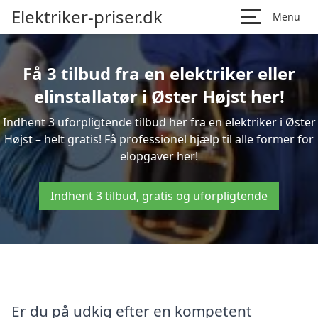
Elektriker-priser.dk
Menu
Få 3 tilbud fra en elektriker eller
elinstallatør i Øster Højst her!
Indhent 3 uforpligtende tilbud her fra en elektriker i Øster
Højst – helt gratis! Få professionel hjælp til alle former for
elopgaver her!
Indhent 3 tilbud, gratis og uforpligtende
Er du på udkig efter en kompetent