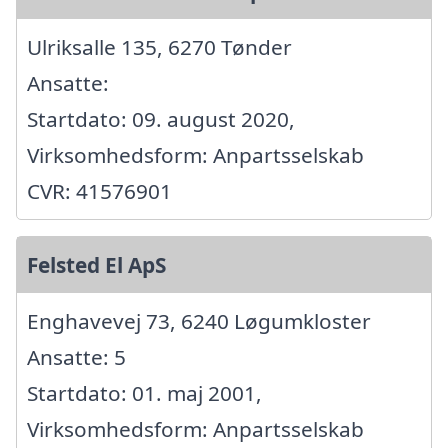
Ulriksalle 135, 6270 Tønder
Ansatte:
Startdato: 09. august 2020,
Virksomhedsform: Anpartsselskab
CVR: 41576901
Felsted El ApS
Enghavevej 73, 6240 Løgumkloster
Ansatte: 5
Startdato: 01. maj 2001,
Virksomhedsform: Anpartsselskab