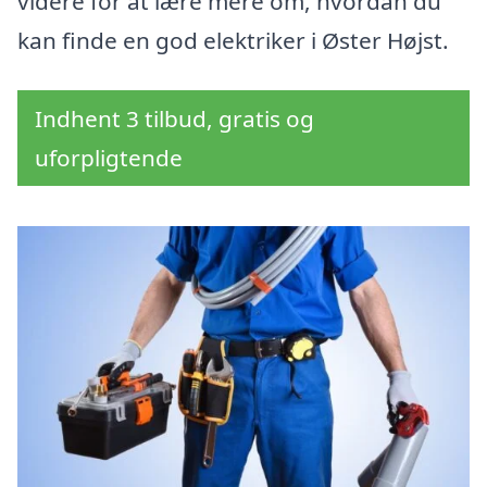
videre for at lære mere om, hvordan du
kan finde en god elektriker i Øster Højst.
Indhent 3 tilbud, gratis og
uforpligtende