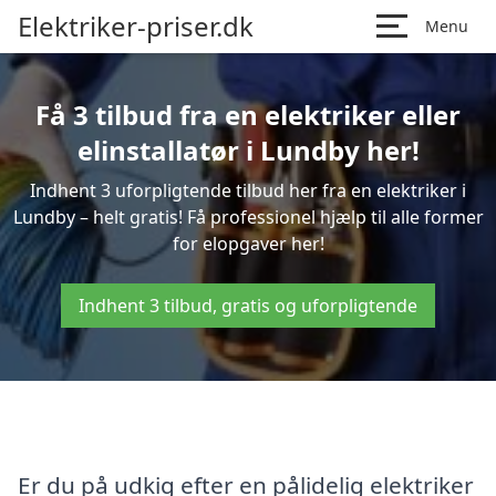
Elektriker-priser.dk
Menu
Få 3 tilbud fra en elektriker eller
elinstallatør i Lundby her!
Indhent 3 uforpligtende tilbud her fra en elektriker i
Lundby – helt gratis! Få professionel hjælp til alle former
for elopgaver her!
Indhent 3 tilbud, gratis og uforpligtende
Er du på udkig efter en pålidelig elektriker