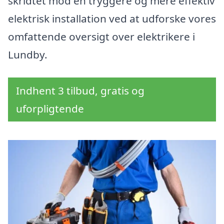
skridtet mod en tryggere og mere effektiv
elektrisk installation ved at udforske vores
omfattende oversigt over elektrikere i
Lundby.
Indhent 3 tilbud, gratis og
uforpligtende