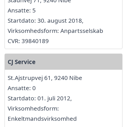
Staunvej 71, 9240 Nibe
Ansatte: 5
Startdato: 30. august 2018,
Virksomhedsform: Anpartsselskab
CVR: 39840189
CJ Service
St.Ajstrupvej 61, 9240 Nibe
Ansatte: 0
Startdato: 01. juli 2012,
Virksomhedsform:
Enkeltmandsvirksomhed