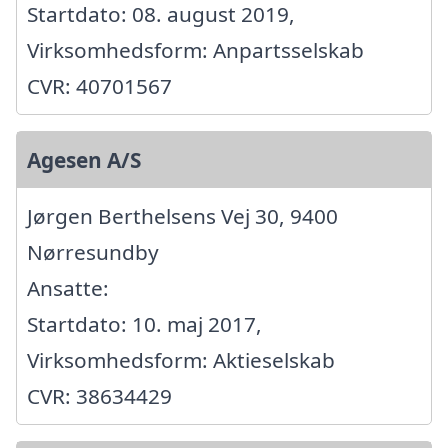
Startdato: 08. august 2019,
Virksomhedsform: Anpartsselskab
CVR: 40701567
Agesen A/S
Jørgen Berthelsens Vej 30, 9400
Nørresundby
Ansatte:
Startdato: 10. maj 2017,
Virksomhedsform: Aktieselskab
CVR: 38634429