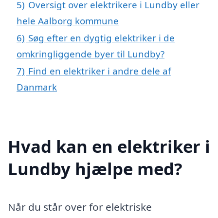
5)
Oversigt over elektrikere i Lundby eller
hele Aalborg kommune
6)
Søg efter en dygtig elektriker i de
omkringliggende byer til Lundby?
7)
Find en elektriker i andre dele af
Danmark
Hvad kan en elektriker i
Lundby hjælpe med?
Når du står over for elektriske