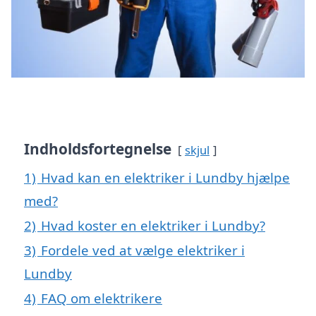
Indholdsfortegnelse
skjul
1)
Hvad kan en elektriker i Lundby hjælpe
med?
2)
Hvad koster en elektriker i Lundby?
3)
Fordele ved at vælge elektriker i
Lundby
4)
FAQ om elektrikere