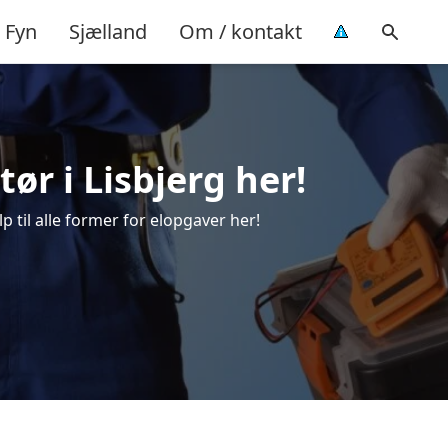
Fyn
Sjælland
Om / kontakt
tør i Lisbjerg her!
lp til alle former for elopgaver her!