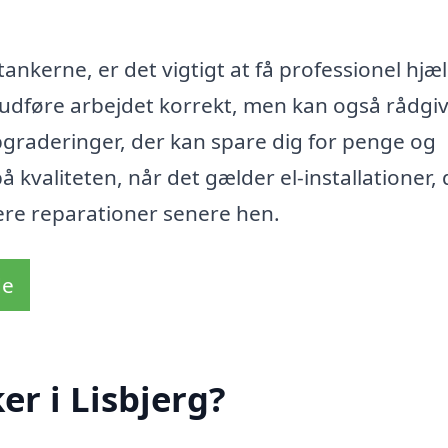
tankerne, er det vigtigt at få professionel hjæ
n udføre arbejdet korrekt, men kan også rådgi
graderinger, der kan spare dig for penge og
 kvaliteten, når det gælder el-installationer, 
yrere reparationer senere hen.
de
er i Lisbjerg?