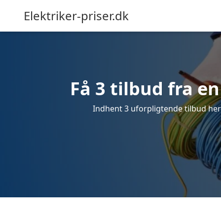
Elektriker-priser.dk
Få 3 tilbud fra en
Indhent 3 uforpligtende tilbud her f