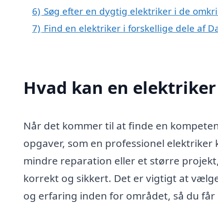
6)
Søg efter en dygtig elektriker i de omkr
7)
Find en elektriker i forskellige dele af
Hvad kan en elektriker
Når det kommer til at finde en kompetent 
opgaver, som en professionel elektriker 
mindre reparation eller et større projekt,
korrekt og sikkert. Det er vigtigt at væl
og erfaring inden for området, så du får 