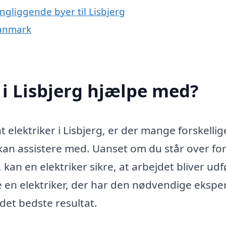
ingliggende byer til Lisbjerg
 Danmark
 i Lisbjerg hjælpe med?
elektriker i Lisbjerg, er der mange forskellig
kan assistere med. Uanset om du står over fo
 kan en elektriker sikre, at arbejdet bliver udf
ge en elektriker, der har den nødvendige ekspe
det bedste resultat.