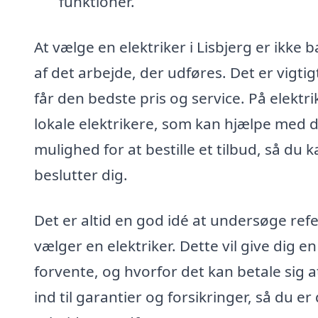
funktioner.
At vælge en elektriker i Lisbjerg er ikk
af det arbejde, der udføres. Det er vigtigt 
får den bedste pris og service. På elektr
lokale elektrikere, som kan hjælpe med 
mulighed for at bestille et tilbud, så d
beslutter dig.
Det er altid en god idé at undersøge refe
vælger en elektriker. Dette vil give dig e
forvente, og hvorfor det kan betale sig a
ind til garantier og forsikringer, så du e