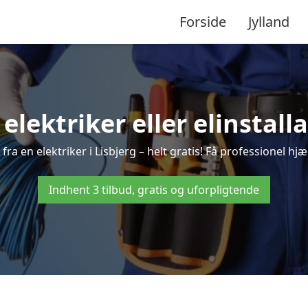
Forside
Jylland
 elektriker eller elinstalla
ra en elektriker i Lisbjerg – helt gratis! Få professionel hjæ
Indhent 3 tilbud, gratis og uforpligtende