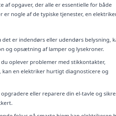
e af opgaver, der alle er essentielle for både
er nogle af de typiske tjenester, en elektriker
det er indendørs eller udendørs belysning, 
tion og opsætning af lamper og lysekroner.
 du oplever problemer med stikkontakter,
, kan en elektriker hurtigt diagnosticere og
 opgradere eller reparere din el-tavle og sikre
kkert.
ende fokus på smarte hjem kan elektrikeren 