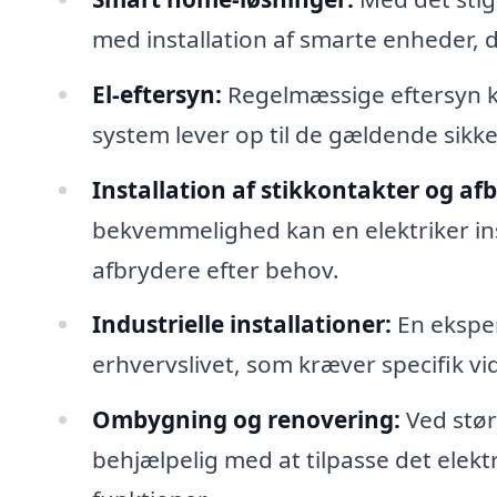
med installation af smarte enheder, 
El-eftersyn:
Regelmæssige eftersyn ka
system lever op til de gældende sikk
Installation af stikkontakter og af
bekvemmelighed kan en elektriker ins
afbrydere efter behov.
Industrielle installationer:
En eksper
erhvervslivet, som kræver specifik vi
Ombygning og renovering:
Ved stør
behjælpelig med at tilpasse det elektr