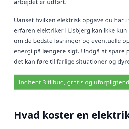
arbejdet er udført.
Uanset hvilken elektrisk opgave du har i 
erfaren elektriker i Lisbjerg kan ikke ku
om de bedste løsninger og eventuelle op
energi på længere sigt. Undgå at spare på
det kan føre til farlige situationer og d
Indhent 3 tilbud, gratis og uforpligten
Hvad koster en elektrik