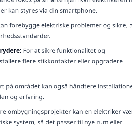
der kan styres via din smartphone.
n forebygge elektriske problemer og sikre, a
erhedsstandarder.
brydere:
For at sikre funktionalitet og
tallere flere stikkontakter eller opgradere
t på området kan også håndtere installatione
den og erfaring.
re ombygningsprojekter kan en elektriker væ
iske system, så det passer til nye rum eller