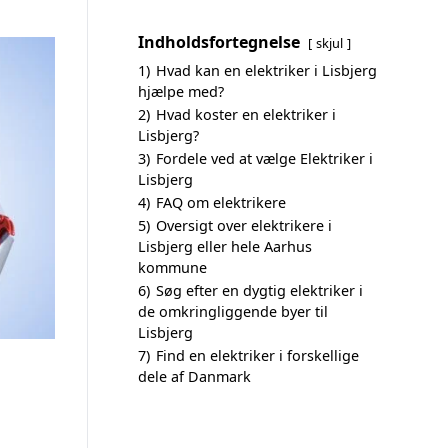
Indholdsfortegnelse
skjul
1)
Hvad kan en elektriker i Lisbjerg
hjælpe med?
2)
Hvad koster en elektriker i
Lisbjerg?
3)
Fordele ved at vælge Elektriker i
Lisbjerg
4)
FAQ om elektrikere
5)
Oversigt over elektrikere i
Lisbjerg eller hele Aarhus
kommune
6)
Søg efter en dygtig elektriker i
de omkringliggende byer til
Lisbjerg
7)
Find en elektriker i forskellige
dele af Danmark