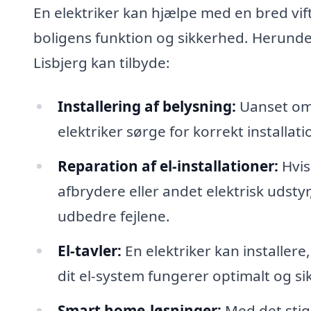
En elektriker kan hjælpe med en bred vift
boligens funktion og sikkerhed. Herunder 
Lisbjerg kan tilbyde:
Installering af belysning:
Uanset om 
elektriker sørge for korrekt installa
Reparation af el-installationer:
Hvis
afbrydere eller andet elektrisk udstyr
udbedre fejlene.
El-tavler:
En elektriker kan installere,
dit el-system fungerer optimalt og si
Smart home-løsninger:
Med det stig