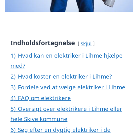
Indholdsfortegnelse
skjul
1)
Hvad kan en elektriker i Lihme hjælpe
med?
2)
Hvad koster en elektriker i Lihme?
3)
Fordele ved at vælge elektriker i Lihme
4)
FAQ om elektrikere
5)
Oversigt over elektrikere i Lihme eller
hele Skive kommune
6)
Søg efter en dygtig elektriker i de