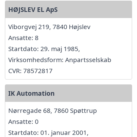
HØJSLEV EL ApS
Viborgvej 219, 7840 Højslev
Ansatte: 8
Startdato: 29. maj 1985,
Virksomhedsform: Anpartsselskab
CVR: 78572817
IK Automation
Nørregade 68, 7860 Spøttrup
Ansatte: 0
Startdato: 01. januar 2001,