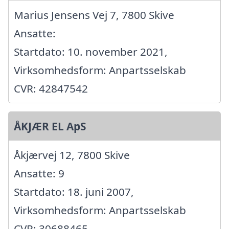
Marius Jensens Vej 7, 7800 Skive
Ansatte:
Startdato: 10. november 2021,
Virksomhedsform: Anpartsselskab
CVR: 42847542
ÅKJÆR EL ApS
Åkjærvej 12, 7800 Skive
Ansatte: 9
Startdato: 18. juni 2007,
Virksomhedsform: Anpartsselskab
CVR: 30688465