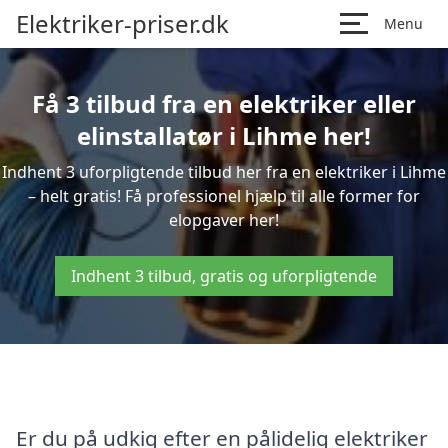
Elektriker-priser.dk
Menu
Få 3 tilbud fra en elektriker eller
elinstallatør i Lihme her!
Indhent 3 uforpligtende tilbud her fra en elektriker i Lihme
– helt gratis! Få professionel hjælp til alle former for
elopgaver her!
Indhent 3 tilbud, gratis og uforpligtende
Er du på udkig efter en pålidelig elektriker