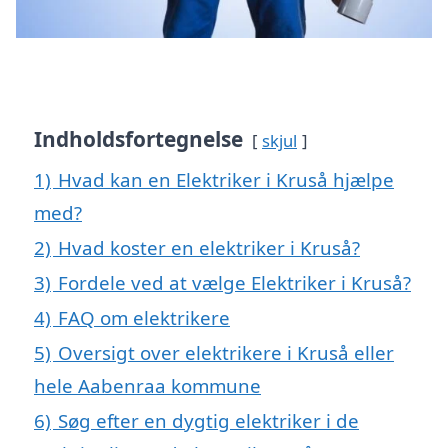
Indholdsfortegnelse
skjul
1)
Hvad kan en Elektriker i Kruså hjælpe
med?
2)
Hvad koster en elektriker i Kruså?
3)
Fordele ved at vælge Elektriker i Kruså?
4)
FAQ om elektrikere
5)
Oversigt over elektrikere i Kruså eller
hele Aabenraa kommune
6)
Søg efter en dygtig elektriker i de