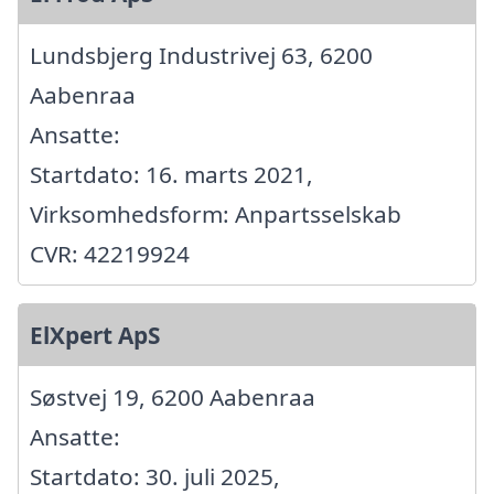
Lundsbjerg Industrivej 63, 6200
Aabenraa
Ansatte:
Startdato: 16. marts 2021,
Virksomhedsform: Anpartsselskab
CVR: 42219924
ElXpert ApS
Søstvej 19, 6200 Aabenraa
Ansatte:
Startdato: 30. juli 2025,