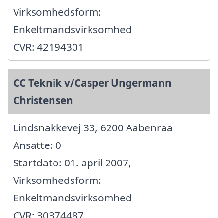
Virksomhedsform:
Enkeltmandsvirksomhed
CVR: 42194301
CC Teknik v/Casper Ungermann
Christensen
Lindsnakkevej 33, 6200 Aabenraa
Ansatte: 0
Startdato: 01. april 2007,
Virksomhedsform:
Enkeltmandsvirksomhed
CVR: 30374487