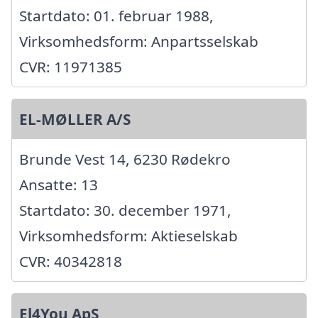
Startdato: 01. februar 1988,
Virksomhedsform: Anpartsselskab
CVR: 11971385
EL-MØLLER A/S
Brunde Vest 14, 6230 Rødekro
Ansatte: 13
Startdato: 30. december 1971,
Virksomhedsform: Aktieselskab
CVR: 40342818
El4You ApS