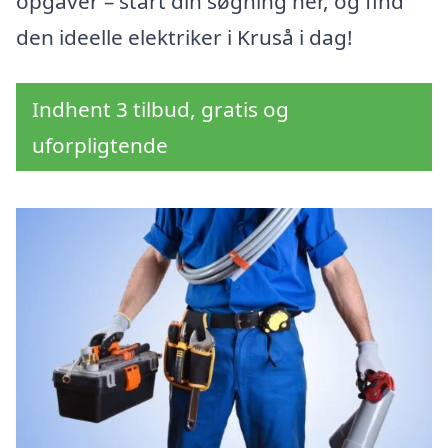
opgaver – start din søgning her, og find
den ideelle elektriker i Kruså i dag!
Indhent 3 tilbud, gratis og
uforpligtende