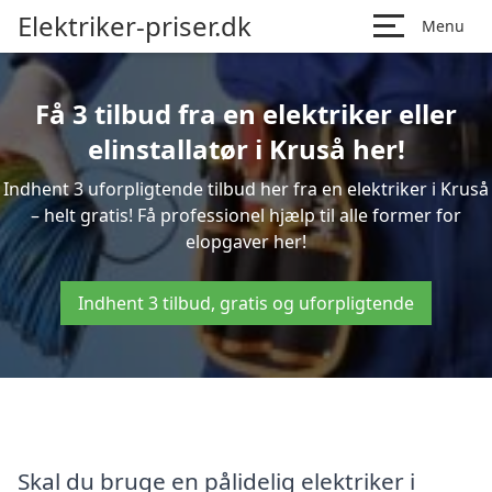
Elektriker-priser.dk
Menu
Få 3 tilbud fra en elektriker eller
elinstallatør i Kruså her!
Indhent 3 uforpligtende tilbud her fra en elektriker i Kruså
– helt gratis! Få professionel hjælp til alle former for
elopgaver her!
Indhent 3 tilbud, gratis og uforpligtende
Skal du bruge en pålidelig elektriker i