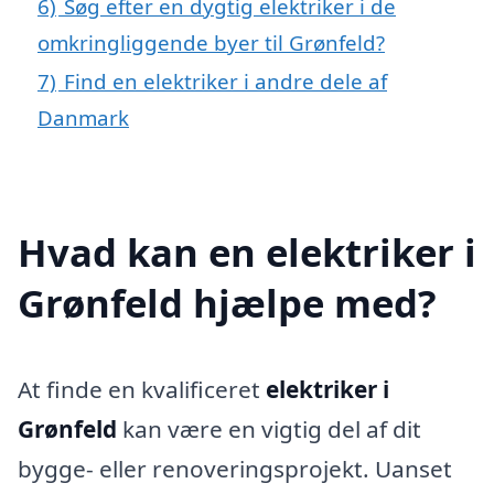
6)
Søg efter en dygtig elektriker i de
omkringliggende byer til Grønfeld?
7)
Find en elektriker i andre dele af
Danmark
Hvad kan en elektriker i
Grønfeld hjælpe med?
At finde en kvalificeret
elektriker i
Grønfeld
kan være en vigtig del af dit
bygge- eller renoveringsprojekt. Uanset