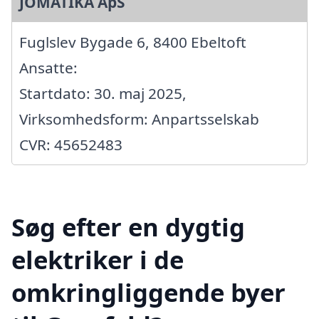
JOMATIKA ApS
Fuglslev Bygade 6, 8400 Ebeltoft
Ansatte:
Startdato: 30. maj 2025,
Virksomhedsform: Anpartsselskab
CVR: 45652483
Søg efter en dygtig
elektriker i de
omkringliggende byer