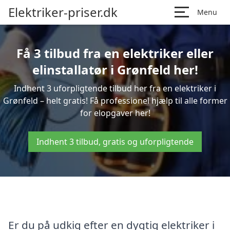
Elektriker-priser.dk
Menu
Få 3 tilbud fra en elektriker eller
elinstallatør i Grønfeld her!
Indhent 3 uforpligtende tilbud her fra en elektriker i
Grønfeld – helt gratis! Få professionel hjælp til alle former
for elopgaver her!
Indhent 3 tilbud, gratis og uforpligtende
Er du på udkig efter en dygtig elektriker i