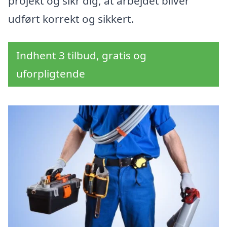
projekt og sikr dig, at arbejdet bliver
udført korrekt og sikkert.
Indhent 3 tilbud, gratis og
uforpligtende