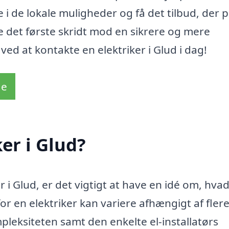
 i de lokale muligheder og få det tilbud, der 
ge det første skridt mod en sikrere og mere
m ved at kontakte en elektriker i Glud i dag!
de
er i Glud?
er i Glud, er det vigtigt at have en idé om, hva
or en elektriker kan variere afhængigt af fler
pleksiteten samt den enkelte el-installatørs