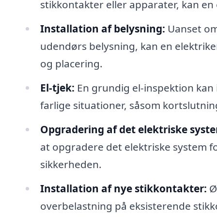
stikkontakter eller apparater, kan en 
Installation af belysning:
Uanset om 
udendørs belysning, kan en elektriker
og placering.
El-tjek:
En grundig el-inspektion kan i
farlige situationer, såsom kortslutnin
Opgradering af det elektriske syst
at opgradere det elektriske system
sikkerheden.
Installation af nye stikkontakter:
Øg
overbelastning på eksisterende stikk