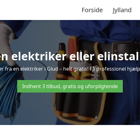
Forside
Jylland
en elektriker eller elinstal
 fra en elektriker i Glud – helt gratis! Få professionel hjælp
Indhent 3 tilbud, gratis og uforpligtende