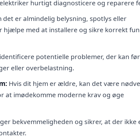
elektriker hurtigt diagnosticere og reparere fe
det er almindelig belysning, spotlys eller
 hjælpe med at installere og sikre korrekt fun
dentificere potentielle problemer, der kan føre
ger eller overbelastning.
em:
Hvis dit hjem er ældre, kan det være nødv
 for at imødekomme moderne krav og øge
er bekvemmeligheden og sikrer, at der ikke 
ontakter.