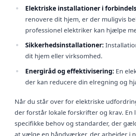
Elektriske installationer i forbinde
renovere dit hjem, er der muligvis b
professionel elektriker kan hjælpe m
Sikkerhedsinstallationer:
Installati
dit hjem eller virksomhed.
Energiråd og effektivisering:
En elek
der kan reducere din elregning og hj
Når du står over for elektriske udfordringe
der forstår lokale forskrifter og krav. En
specifikke behov og standarder, der gæl
at vælge en håndværker, der arbejder i 