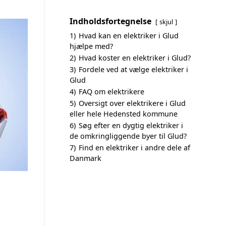
Indholdsfortegnelse
skjul
1)
Hvad kan en elektriker i Glud
hjælpe med?
2)
Hvad koster en elektriker i Glud?
3)
Fordele ved at vælge elektriker i
Glud
4)
FAQ om elektrikere
5)
Oversigt over elektrikere i Glud
eller hele Hedensted kommune
6)
Søg efter en dygtig elektriker i
de omkringliggende byer til Glud?
7)
Find en elektriker i andre dele af
Danmark