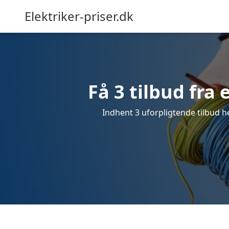
Elektriker-priser.dk
Få 3 tilbud fra 
Indhent 3 uforpligtende tilbud her