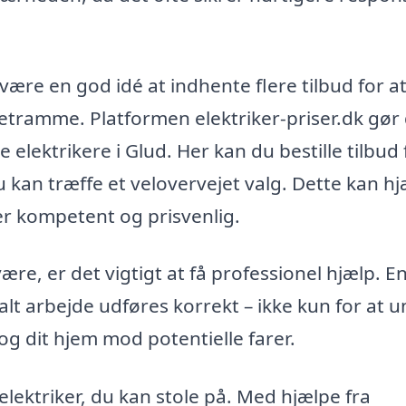
 være en god idé at indhente flere tilbud for a
etramme. Platformen elektriker-priser.dk gør
e elektrikere i Glud. Her kan du bestille tilbud 
kan træffe et velovervejet valg. Dette kan h
 er kompetent og prisvenlig.
re, er det vigtigt at få professionel hjælp. E
 alt arbejde udføres korrekt – ikke kun for at 
 og dit hjem mod potentielle farer.
elektriker, du kan stole på. Med hjælpe fra