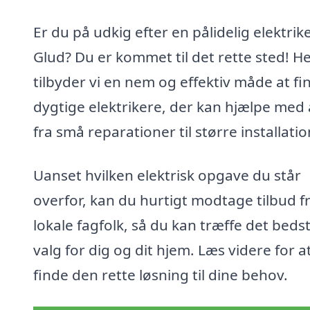
Er du på udkig efter en pålidelig elektrike
Glud? Du er kommet til det rette sted! H
tilbyder vi en nem og effektiv måde at fi
dygtige elektrikere, der kan hjælpe med 
fra små reparationer til større installatio
Uanset hvilken elektrisk opgave du står
overfor, kan du hurtigt modtage tilbud f
lokale fagfolk, så du kan træffe det beds
valg for dig og dit hjem. Læs videre for a
finde den rette løsning til dine behov.