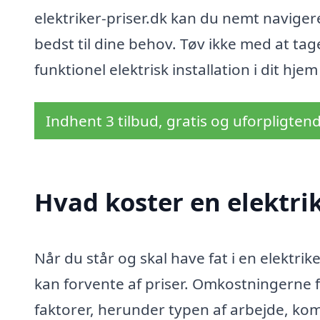
elektriker-priser.dk kan du nemt navigere
bedst til dine behov. Tøv ikke med at ta
funktionel elektrisk installation i dit hje
Indhent 3 tilbud, gratis og uforpligten
Hvad koster en elektrik
Når du står og skal have fat i en elektrik
kan forvente af priser. Omkostningerne f
faktorer, herunder typen af arbejde, kom