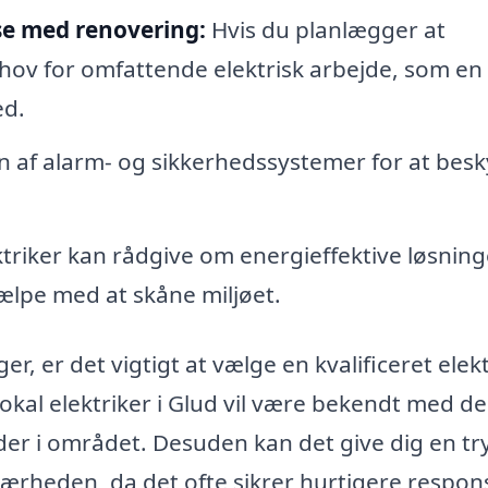
lse med renovering:
Hvis du planlægger at
ehov for omfattende elektrisk arbejde, som en
ed.
on af alarm- og sikkerhedssystemer for at besk
triker kan rådgive om energieffektive løsning
ælpe med at skåne miljøet.
r, er det vigtigt at vælge en kvalificeret elekt
 lokal elektriker i Glud vil være bekendt med de
der i området. Desuden kan det give dig en t
nærheden, da det ofte sikrer hurtigere respon