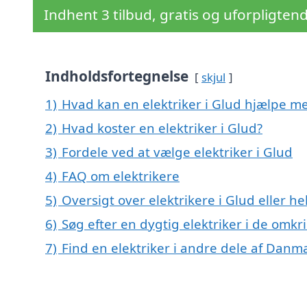
Indhent 3 tilbud, gratis og uforpligten
Indholdsfortegnelse
skjul
1)
Hvad kan en elektriker i Glud hjælpe m
2)
Hvad koster en elektriker i Glud?
3)
Fordele ved at vælge elektriker i Glud
4)
FAQ om elektrikere
5)
Oversigt over elektrikere i Glud eller
6)
Søg efter en dygtig elektriker i de omkr
7)
Find en elektriker i andre dele af Danm