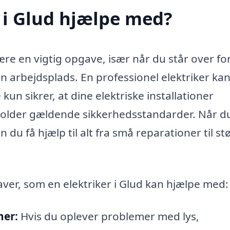
 i Glud hjælpe med?
være en vigtig opgave, især når du står over fo
din arbejdsplads. En professionel elektriker ka
 kun sikrer, at dine elektriske installationer
rholder gældende sikkerhedsstandarder. Når d
 du få hjælp til alt fra små reparationer til st
ver, som en elektriker i Glud kan hjælpe med:
ner:
Hvis du oplever problemer med lys,