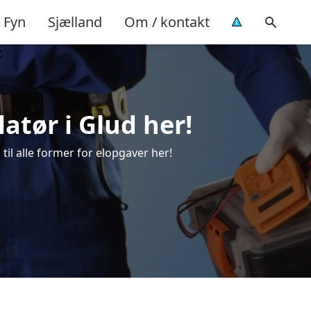
Fyn
Sjælland
Om / kontakt
latør i Glud her!
 til alle former for elopgaver her!