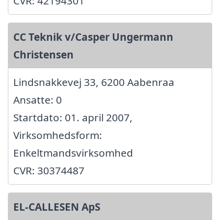
CVR: 42194301
CC Teknik v/Casper Ungermann
Christensen
Lindsnakkevej 33, 6200 Aabenraa
Ansatte: 0
Startdato: 01. april 2007,
Virksomhedsform:
Enkeltmandsvirksomhed
CVR: 30374487
EL-CALLESEN ApS