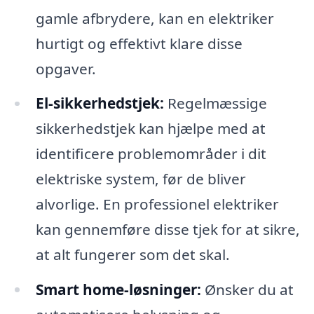
gamle afbrydere, kan en elektriker
hurtigt og effektivt klare disse
opgaver.
El-sikkerhedstjek:
Regelmæssige
sikkerhedstjek kan hjælpe med at
identificere problemområder i dit
elektriske system, før de bliver
alvorlige. En professionel elektriker
kan gennemføre disse tjek for at sikre,
at alt fungerer som det skal.
Smart home-løsninger:
Ønsker du at