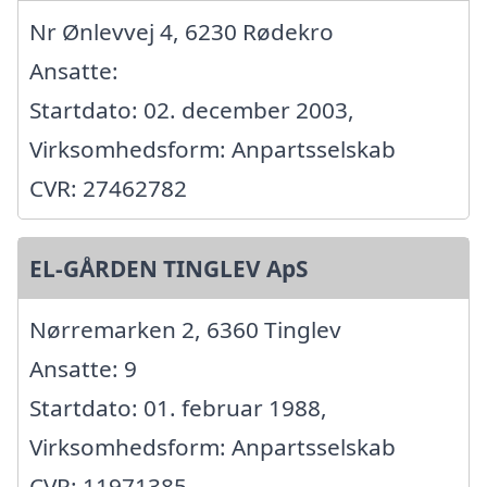
Nr Ønlevvej 4, 6230 Rødekro
Ansatte:
Startdato: 02. december 2003,
Virksomhedsform: Anpartsselskab
CVR: 27462782
EL-GÅRDEN TINGLEV ApS
Nørremarken 2, 6360 Tinglev
Ansatte: 9
Startdato: 01. februar 1988,
Virksomhedsform: Anpartsselskab
CVR: 11971385