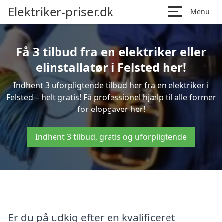
Elektriker-priser.dk
Menu
Få 3 tilbud fra en elektriker eller
elinstallatør i Felsted her!
Indhent 3 uforpligtende tilbud her fra en elektriker i
Felsted – helt gratis! Få professionel hjælp til alle former
for elopgaver her!
Indhent 3 tilbud, gratis og uforpligtende
Er du på udkig efter en kvalificeret