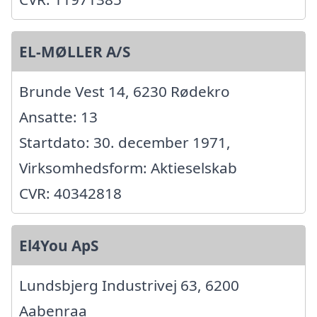
EL-MØLLER A/S
Brunde Vest 14, 6230 Rødekro
Ansatte: 13
Startdato: 30. december 1971,
Virksomhedsform: Aktieselskab
CVR: 40342818
El4You ApS
Lundsbjerg Industrivej 63, 6200
Aabenraa