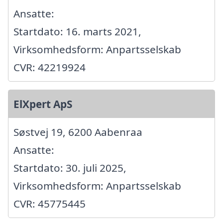
Ansatte:
Startdato: 16. marts 2021,
Virksomhedsform: Anpartsselskab
CVR: 42219924
ElXpert ApS
Søstvej 19, 6200 Aabenraa
Ansatte:
Startdato: 30. juli 2025,
Virksomhedsform: Anpartsselskab
CVR: 45775445