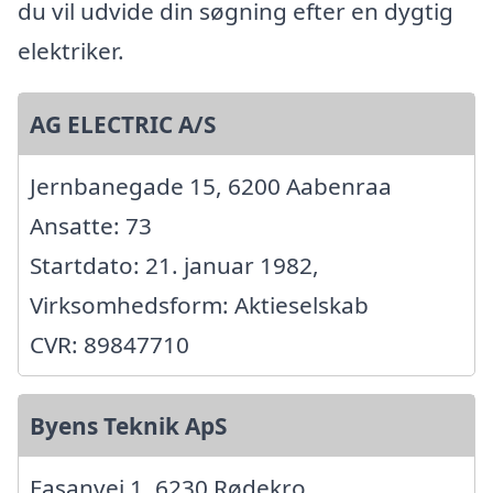
du vil udvide din søgning efter en dygtig
elektriker.
AG ELECTRIC A/S
Jernbanegade 15, 6200 Aabenraa
Ansatte: 73
Startdato: 21. januar 1982,
Virksomhedsform: Aktieselskab
CVR: 89847710
Byens Teknik ApS
Fasanvej 1, 6230 Rødekro