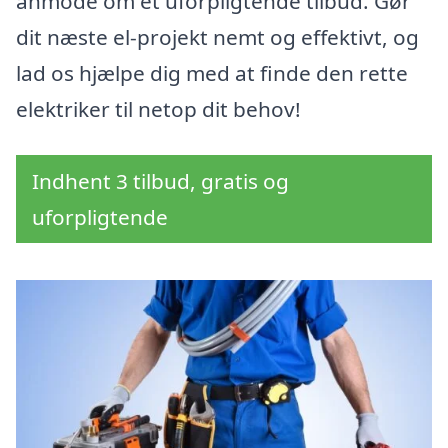
anmode om et uforpligtende tilbud. Gør
dit næste el-projekt nemt og effektivt, og
lad os hjælpe dig med at finde den rette
elektriker til netop dit behov!
Indhent 3 tilbud, gratis og
uforpligtende