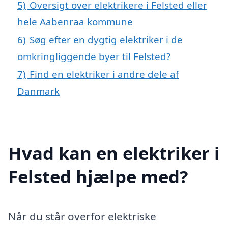
5)
Oversigt over elektrikere i Felsted eller
hele Aabenraa kommune
6)
Søg efter en dygtig elektriker i de
omkringliggende byer til Felsted?
7)
Find en elektriker i andre dele af
Danmark
Hvad kan en elektriker i
Felsted hjælpe med?
Når du står overfor elektriske