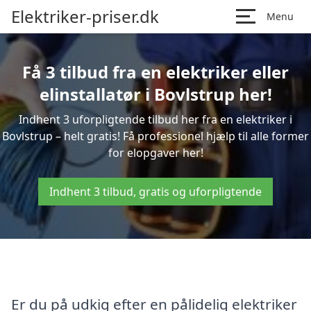
Elektriker-priser.dk
Menu
Få 3 tilbud fra en elektriker eller
elinstallatør i Bovlstrup her!
Indhent 3 uforpligtende tilbud her fra en elektriker i
Bovlstrup – helt gratis! Få professionel hjælp til alle former
for elopgaver her!
Indhent 3 tilbud, gratis og uforpligtende
Er du på udkig efter en pålidelig elektriker