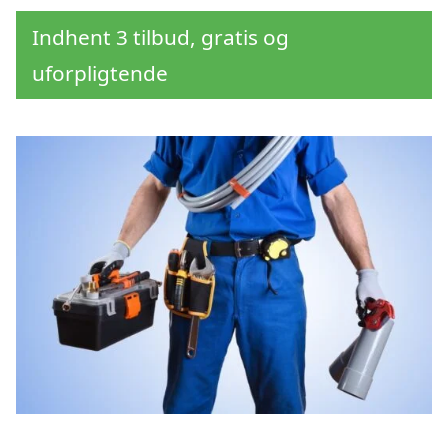
Indhent 3 tilbud, gratis og
uforpligtende