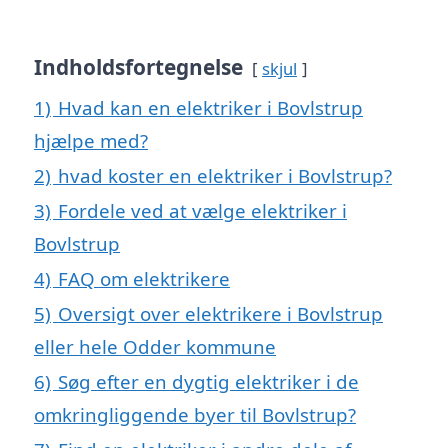
Indholdsfortegnelse
skjul
1)
Hvad kan en elektriker i Bovlstrup
hjælpe med?
2)
hvad koster en elektriker i Bovlstrup?
3)
Fordele ved at vælge elektriker i
Bovlstrup
4)
FAQ om elektrikere
5)
Oversigt over elektrikere i Bovlstrup
eller hele Odder kommune
6)
Søg efter en dygtig elektriker i de
omkringliggende byer til Bovlstrup?