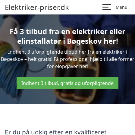
Elektriker-priser.dk
Menu
Få 3 tilbud fra en elektriker eller
elinstallatør i Bøgeskov her!
Indhent 3 uforpligtende tilbud her fra en elektriker i
Bøgeskov – helt gratis! Få professionel hjælp til alle former
for elopgaver her!
Indhent 3 tilbud, gratis og uforpligtende
Er du på udkig efter en kvalificeret