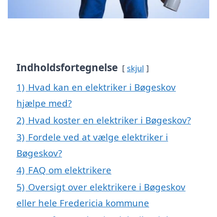
Indholdsfortegnelse
skjul
1)
Hvad kan en elektriker i Bøgeskov
hjælpe med?
2)
Hvad koster en elektriker i Bøgeskov?
3)
Fordele ved at vælge elektriker i
Bøgeskov?
4)
FAQ om elektrikere
5)
Oversigt over elektrikere i Bøgeskov
eller hele Fredericia kommune