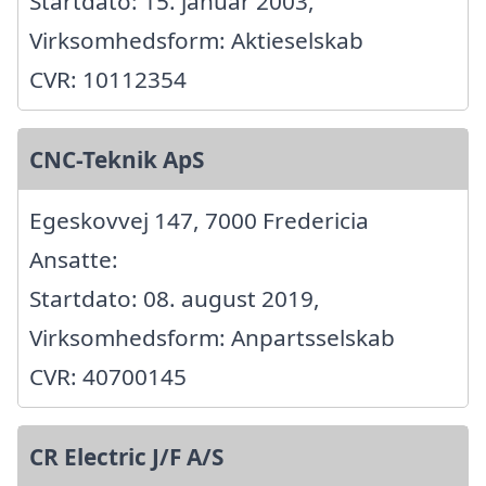
Startdato: 15. januar 2003,
Virksomhedsform: Aktieselskab
CVR: 10112354
CNC-Teknik ApS
Egeskovvej 147, 7000 Fredericia
Ansatte:
Startdato: 08. august 2019,
Virksomhedsform: Anpartsselskab
CVR: 40700145
CR Electric J/F A/S