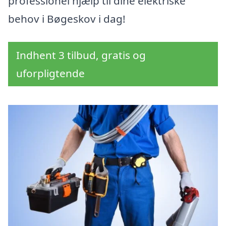
professionel hjælp til dine elektriske
behov i Bøgeskov i dag!
Indhent 3 tilbud, gratis og
uforpligtende