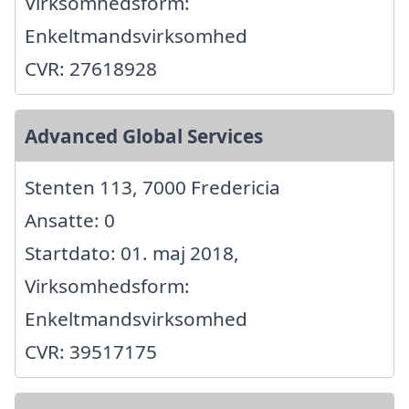
Virksomhedsform:
Enkeltmandsvirksomhed
CVR: 27618928
Advanced Global Services
Stenten 113, 7000 Fredericia
Ansatte: 0
Startdato: 01. maj 2018,
Virksomhedsform:
Enkeltmandsvirksomhed
CVR: 39517175