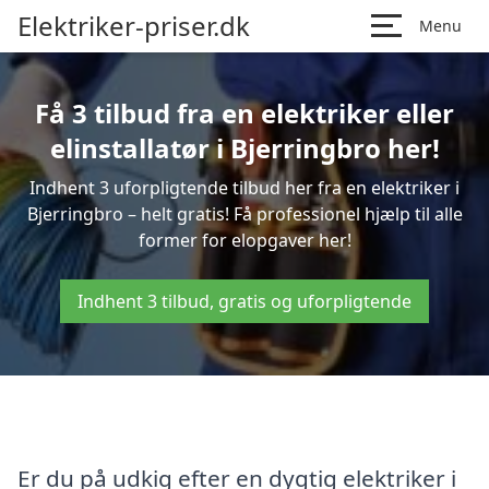
Elektriker-priser.dk
Menu
Få 3 tilbud fra en elektriker eller
elinstallatør i Bjerringbro her!
Indhent 3 uforpligtende tilbud her fra en elektriker i
Bjerringbro – helt gratis! Få professionel hjælp til alle
former for elopgaver her!
Indhent 3 tilbud, gratis og uforpligtende
Er du på udkig efter en dygtig elektriker i