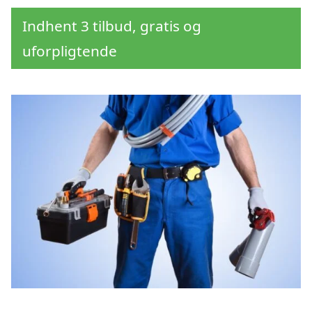
Indhent 3 tilbud, gratis og
uforpligtende