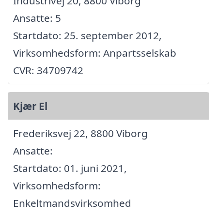
Industrivej 20, 8800 Viborg
Ansatte: 5
Startdato: 25. september 2012,
Virksomhedsform: Anpartsselskab
CVR: 34709742
Kjær El
Frederiksvej 22, 8800 Viborg
Ansatte:
Startdato: 01. juni 2021,
Virksomhedsform:
Enkeltmandsvirksomhed