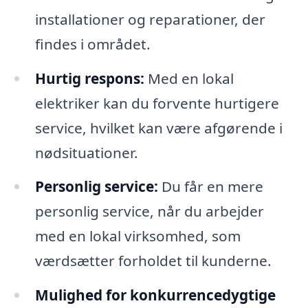
installationer og reparationer, der
findes i området.
Hurtig respons:
Med en lokal
elektriker kan du forvente hurtigere
service, hvilket kan være afgørende i
nødsituationer.
Personlig service:
Du får en mere
personlig service, når du arbejder
med en lokal virksomhed, som
værdsætter forholdet til kunderne.
Mulighed for konkurrencedygtige