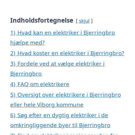
Indholdsfortegnelse
skjul
1)
Hvad kan en elektriker i Bjerringbro
hjælpe med?
2)
Hvad koster en elektriker i Bjerringbro?
3)
Fordele ved at vælge elektriker i
Bjerringbro
4)
FAQ om elektrikere
5)
Oversigt over elektrikere i Bjerringbro
eller hele Viborg kommune
6)
Søg efter en dygtig elektriker i de
omkringliggende byer til Bjerringbro