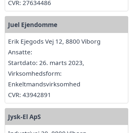
CVR: 27634486
Juel Ejendomme
Erik Ejegods Vej 12, 8800 Viborg
Ansatte:
Startdato: 26. marts 2023,
Virksomhedsform:
Enkeltmandsvirksomhed
CVR: 43942891
Jysk-El ApS