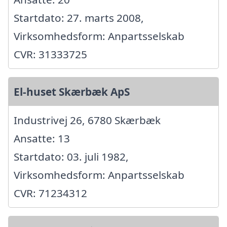
Startdato: 27. marts 2008,
Virksomhedsform: Anpartsselskab
CVR: 31333725
El-huset Skærbæk ApS
Industrivej 26, 6780 Skærbæk
Ansatte: 13
Startdato: 03. juli 1982,
Virksomhedsform: Anpartsselskab
CVR: 71234312