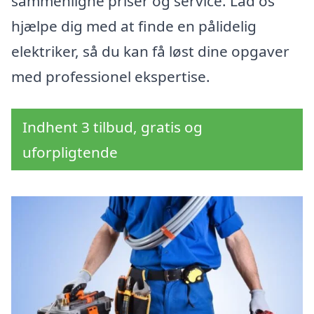
sammenligne priser og service. Lad os
hjælpe dig med at finde en pålidelig
elektriker, så du kan få løst dine opgaver
med professionel ekspertise.
Indhent 3 tilbud, gratis og
uforpligtende