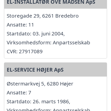
EL-INSTALLATØR OVE MADSEN ApS
Storegade 29, 6261 Bredebro
Ansatte: 11
Startdato: 03. juni 2004,
Virksomhedsform: Anpartsselskab
CVR: 27917089
EL-SERVICE HØJER ApS
Østermarkvej 5, 6280 Højer
Ansatte: 7
Startdato: 26. marts 1986,
Virksomhedsform: Anpartsselskab