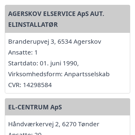
AGERSKOV ELSERVICE ApS AUT.
ELINSTALLATØR
Branderupvej 3, 6534 Agerskov
Ansatte: 1
Startdato: 01. juni 1990,
Virksomhedsform: Anpartsselskab
CVR: 14298584
EL-CENTRUM ApS
Håndværkervej 2, 6270 Tønder
Ansatte: 20