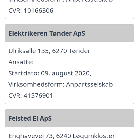
CVR: 10166306
Elektrikeren Tønder ApS
Ulriksalle 135, 6270 Tønder
Ansatte:
Startdato: 09. august 2020,
Virksomhedsform: Anpartsselskab
CVR: 41576901
Felsted El ApS
Enghavevej 73, 6240 Løgumkloster