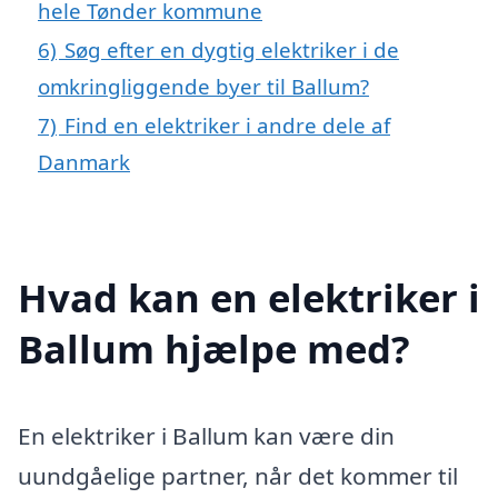
hele Tønder kommune
6)
Søg efter en dygtig elektriker i de
omkringliggende byer til Ballum?
7)
Find en elektriker i andre dele af
Danmark
Hvad kan en elektriker i
Ballum hjælpe med?
En elektriker i Ballum kan være din
uundgåelige partner, når det kommer til