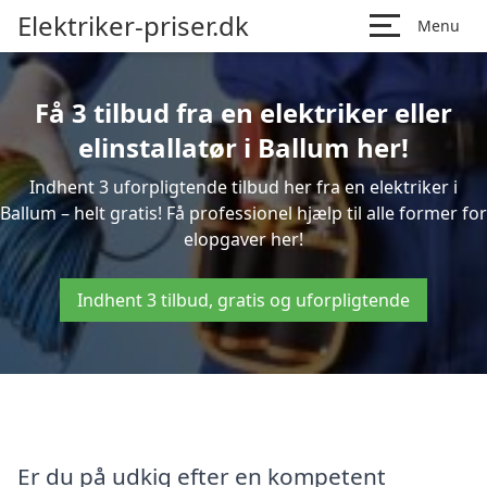
Elektriker-priser.dk
Menu
Få 3 tilbud fra en elektriker eller
elinstallatør i Ballum her!
Indhent 3 uforpligtende tilbud her fra en elektriker i
Ballum – helt gratis! Få professionel hjælp til alle former for
elopgaver her!
Indhent 3 tilbud, gratis og uforpligtende
Er du på udkig efter en kompetent