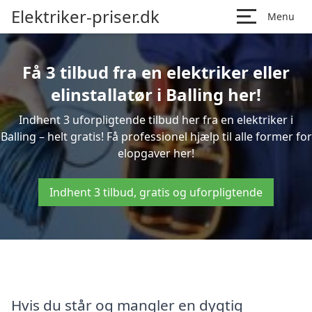
Elektriker-priser.dk
Menu
Få 3 tilbud fra en elektriker eller
elinstallatør i Balling her!
Indhent 3 uforpligtende tilbud her fra en elektriker i
Balling – helt gratis! Få professionel hjælp til alle former for
elopgaver her!
Indhent 3 tilbud, gratis og uforpligtende
Hvis du står og mangler en dygtig