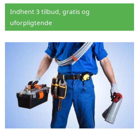
Indhent 3 tilbud, gratis og
uforpligtende