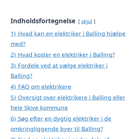
Indholdsfortegnelse
skjul
1)
Hvad kan en elektriker i Balling hjælpe
med?
2)
Hvad koster en elektriker i Balling?
3)
Fordele ved at vælge elektriker i
Balling?
4)
FAQ om elektrikere
5)
Oversigt over elektrikere i Balling eller
hele Skive kommune
6)
Søg efter en dygtig elektriker i de
omkringliggende byer til Balling?