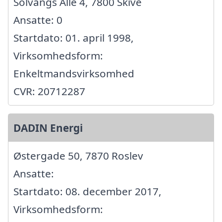
Solvangs Alle 4, 7800 Skive
Ansatte: 0
Startdato: 01. april 1998,
Virksomhedsform:
Enkeltmandsvirksomhed
CVR: 20712287
DADIN Energi
Østergade 50, 7870 Roslev
Ansatte:
Startdato: 08. december 2017,
Virksomhedsform: