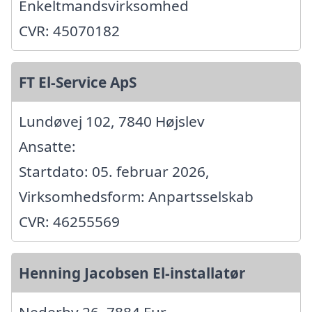
Enkeltmandsvirksomhed
CVR: 45070182
FT El-Service ApS
Lundøvej 102, 7840 Højslev
Ansatte:
Startdato: 05. februar 2026,
Virksomhedsform: Anpartsselskab
CVR: 46255569
Henning Jacobsen El-installatør