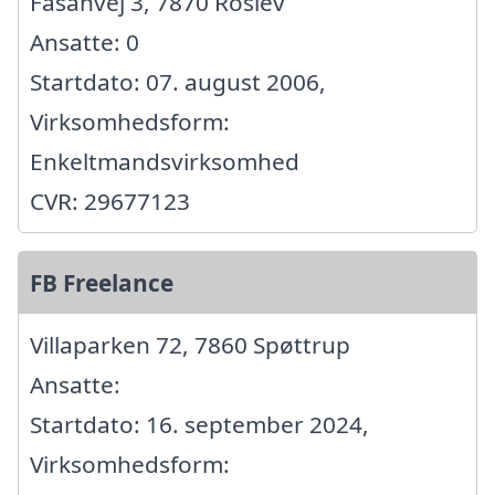
Fasanvej 3, 7870 Roslev
Ansatte: 0
Startdato: 07. august 2006,
Virksomhedsform:
Enkeltmandsvirksomhed
CVR: 29677123
FB Freelance
Villaparken 72, 7860 Spøttrup
Ansatte:
Startdato: 16. september 2024,
Virksomhedsform: