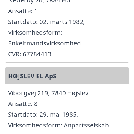
Nederby 26, 7884 Fur
Ansatte: 1
Startdato: 02. marts 1982,
Virksomhedsform:
Enkeltmandsvirksomhed
CVR: 67784413
HØJSLEV EL ApS
Viborgvej 219, 7840 Højslev
Ansatte: 8
Startdato: 29. maj 1985,
Virksomhedsform: Anpartsselskab