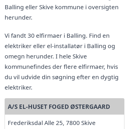
Balling eller Skive kommune i oversigten
herunder.
Vi fandt 30 elfirmaer i Balling. Find en
elektriker eller el-installatør i Balling og
omegn herunder. I hele Skive
kommunefindes der flere elfirmaer, hvis
du vil udvide din søgning efter en dygtig
elektriker.
A/S EL-HUSET FOGED ØSTERGAARD
Frederiksdal Alle 25, 7800 Skive