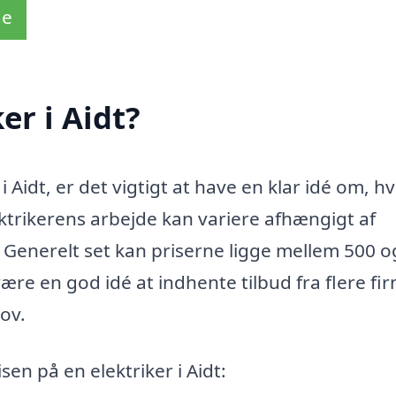
de
er i Aidt?
i Aidt, er det vigtigt at have en klar idé om, h
trikerens arbejde kan variere afhængigt af
 Generelt set kan priserne ligge mellem 500 o
ære en god idé at indhente tilbud fra flere fi
hov.
sen på en elektriker i Aidt: