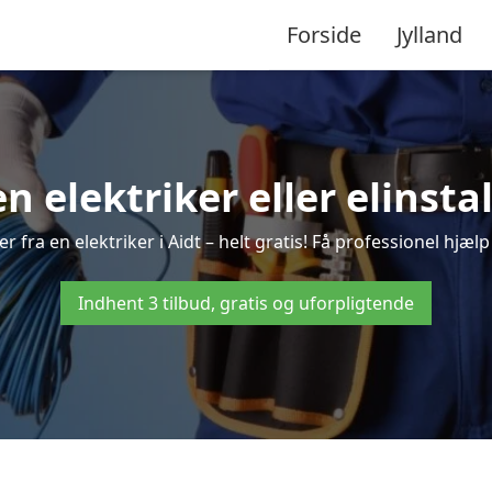
Forside
Jylland
en elektriker eller elinstal
 fra en elektriker i Aidt – helt gratis! Få professionel hjælp
Indhent 3 tilbud, gratis og uforpligtende