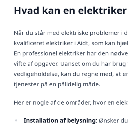
Hvad kan en elektriker
Når du står med elektriske problemer i di
kvalificeret elektriker i Aidt, som kan hj
En professionel elektriker har den nødve
vifte af opgaver. Uanset om du har brug fo
vedligeholdelse, kan du regne med, at en
tjenester på en pålidelig måde.
Her er nogle af de områder, hvor en elekt
Installation af belysning:
Ønsker du 