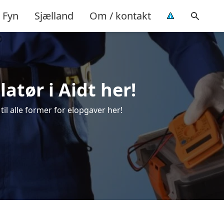
Fyn
Sjælland
Om / kontakt
latør i Aidt her!
 til alle former for elopgaver her!