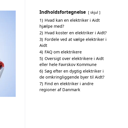
Indholdsfortegnelse
skjul
1)
Hvad kan en elektriker i Aidt
hjælpe med?
2)
Hvad koster en elektriker i Aidt?
3)
Fordele ved at vælge elektriker i
Aidt
4)
FAQ om elektrikere
5)
Oversigt over elektrikere i Aidt
eller hele Favrskov Kommune
6)
Søg efter en dygtig elektriker i
de omkringliggende byer til Aidt?
7)
Find en elektriker i andre
regioner af Danmark