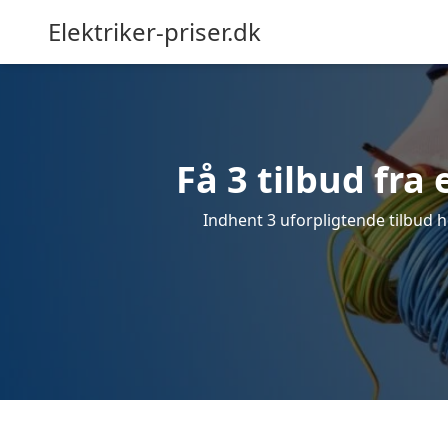
Elektriker-priser.dk
Få 3 tilbud fra 
Indhent 3 uforpligtende tilbud her