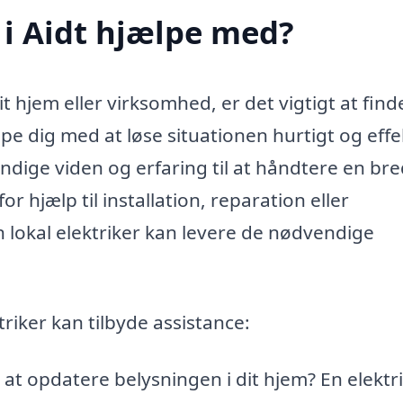
 i Aidt hjælpe med?
t hjem eller virksomhed, er det vigtigt at find
ælpe dig med at løse situationen hurtigt og effe
ndige viden og erfaring til at håndtere en br
r hjælp til installation, reparation eller
 lokal elektriker kan levere de nødvendige
riker kan tilbyde assistance:
at opdatere belysningen i dit hjem? En elektri