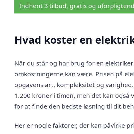
Indhent 3 tilbud, gratis og uforpligten
Hvad koster en elektrik
Når du står og har brug for en elektriker 
omkostningerne kan være. Prisen på elek
opgavens art, kompleksitet og varighed.
1.200 kroner i timen, men det kan også v
for at finde den bedste løsning til dit be
Her er nogle faktorer, der kan påvirke pri