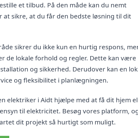
bestille et tilbud. På den måde kan du nemt
t sikre, at du får den bedste løsning til dit
råde sikrer du ikke kun en hurtig respons, me
r de lokale forhold og regler. Dette kan være
nstallation og sikkerhed. Derudover kan en lok
vice og fleksibilitet i planlægningen.
elektriker i Aidt hjælpe med at få dit hjem el
nsyn til elektricitet. Besøg vores platform, og
tartet dit projekt så hurtigt som muligt.