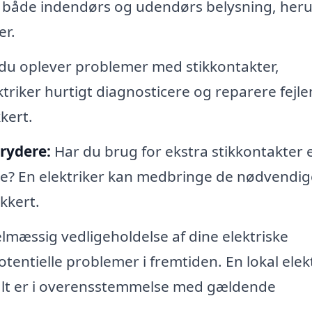
af både indendørs og udendørs belysning, her
er.
du oplever problemer med stikkontakter,
triker hurtigt diagnosticere og reparere fejle
kkert.
brydere:
Har du brug for ekstra stikkontakter e
re? En elektriker kan medbringe de nødvendig
kkert.
mæssig vedligeholdelse af dine elektriske
potentielle problemer i fremtiden. En lokal elek
 alt er i overensstemmelse med gældende