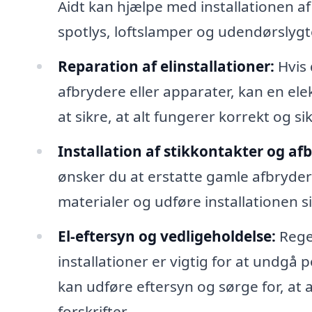
Aidt kan hjælpe med installationen 
spotlys, loftslamper og udendørslygt
Reparation af elinstallationer:
Hvis 
afbrydere eller apparater, kan en elek
at sikre, at alt fungerer korrekt og si
Installation af stikkontakter og af
ønsker du at erstatte gamle afbryde
materialer og udføre installationen si
El-eftersyn og vedligeholdelse:
Regel
installationer er vigtig for at undgå 
kan udføre eftersyn og sørge for, at
forskrifter.