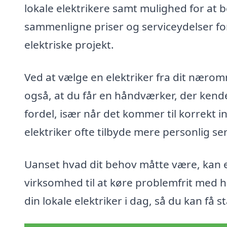
lokale elektrikere samt mulighed for at 
sammenligne priser og serviceydelser for a
elektriske projekt.
Ved at vælge en elektriker fra dit nærom
også, at du får en håndværker, der kende
fordel, især når det kommer til korrekt i
elektriker ofte tilbyde mere personlig ser
Uanset hvad dit behov måtte være, kan en 
virksomhed til at køre problemfrit med he
din lokale elektriker i dag, så du kan få s