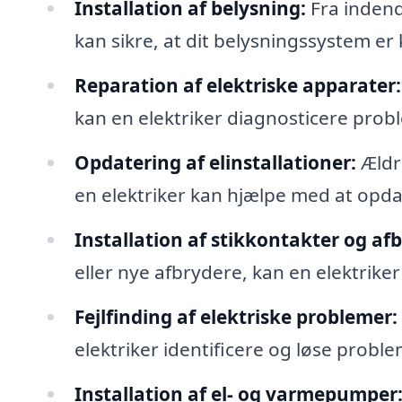
Installation af belysning:
Fra indendø
kan sikre, at dit belysningssystem er 
Reparation af elektriske apparater:
kan en elektriker diagnosticere prob
Opdatering af elinstallationer:
Ældre
en elektriker kan hjælpe med at opdat
Installation af stikkontakter og af
eller nye afbrydere, kan en elektrike
Fejlfinding af elektriske problemer:
elektriker identificere og løse proble
Installation af el- og varmepumper