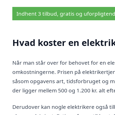
Indhent 3 tilbud, gratis og uforpligten
Hvad koster en elektrik
Når man står over for behovet for en elekt
omkostningerne. Prisen på elektrikertjen
såsom opgavens art, tidsforbruget og ma
der ligger mellem 500 og 1.200 kr. alt ef
Derudover kan nogle elektrikere også ti