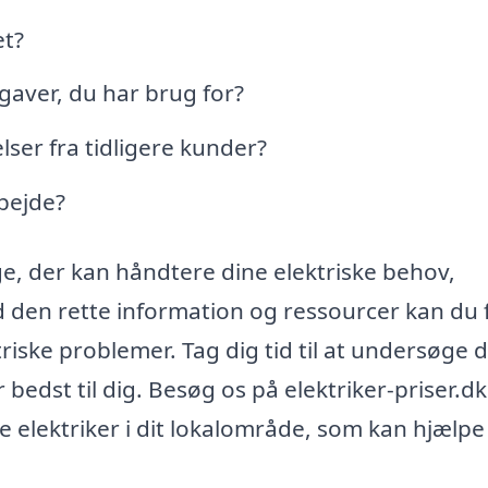
et?
gaver, du har brug for?
ser fra tidligere kunder?
rbejde?
ge, der kan håndtere dine elektriske behov,
 den rette information og ressourcer kan du 
triske problemer. Tag dig tid til at undersøge 
bedst til dig. Besøg os på elektriker-priser.dk
 elektriker i dit lokalområde, som kan hjælp