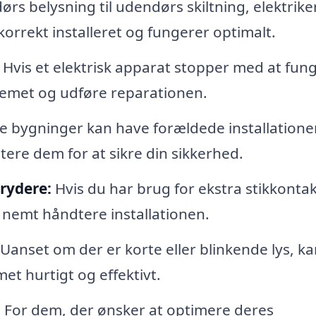
rs belysning til udendørs skiltning, elektrik
korrekt installeret og fungerer optimalt.
Hvis et elektrisk apparat stopper med at fun
lemet og udføre reparationen.
 bygninger kan have forældede installationer
ere dem for at sikre din sikkerhed.
brydere:
Hvis du har brug for ekstra stikkonta
r nemt håndtere installationen.
Uanset om der er korte eller blinkende lys, k
met hurtigt og effektivt.
:
For dem, der ønsker at optimere deres