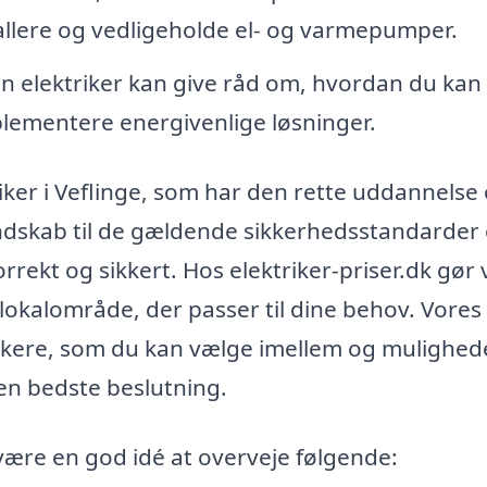
tallere og vedligeholde el- og varmepumper.
n elektriker kan give råd om, hvordan du kan
plementere energivenlige løsninger.
triker i Veflinge, som har den rette uddannelse
kendskab til de gældende sikkerhedsstandarder
orrekt og sikkert. Hos elektriker-priser.dk gør 
it lokalområde, der passer til dine behov. Vores
trikere, som du kan vælge imellem og mulighed
en bedste beslutning.
 være en god idé at overveje følgende: