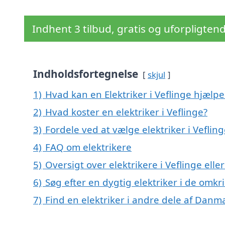
Indhent 3 tilbud, gratis og uforpligten
Indholdsfortegnelse
skjul
1)
Hvad kan en Elektriker i Veflinge hjælp
2)
Hvad koster en elektriker i Veflinge?
3)
Fordele ved at vælge elektriker i Veflin
4)
FAQ om elektrikere
5)
Oversigt over elektrikere i Veflinge el
6)
Søg efter en dygtig elektriker i de omkr
7)
Find en elektriker i andre dele af Danm