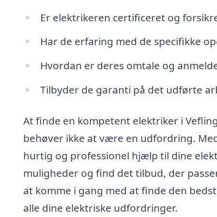
Er elektrikeren certificeret og forsikr
Har de erfaring med de specifikke op
Hvordan er deres omtale og anmeldel
Tilbyder de garanti på det udførte a
At finde en kompetent elektriker i Veflin
behøver ikke at være en udfordring. Med
hurtig og professionel hjælp til dine elek
muligheder og find det tilbud, der passer 
at komme i gang med at finde den bedste
alle dine elektriske udfordringer.