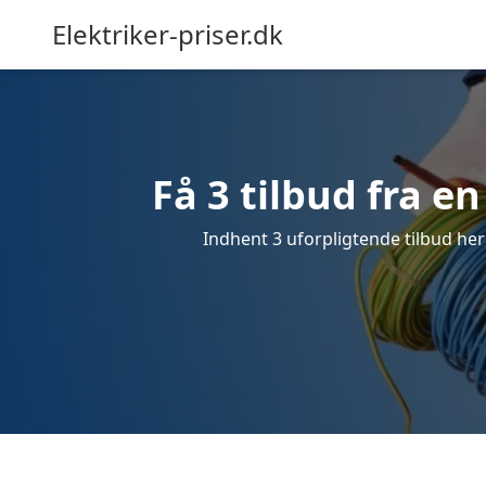
Elektriker-priser.dk
Få 3 tilbud fra en
Indhent 3 uforpligtende tilbud her f