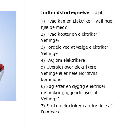
Indholdsfortegnelse
skjul
1)
Hvad kan en Elektriker i Veflinge
hjælpe med?
2)
Hvad koster en elektriker i
Veflinge?
3)
Fordele ved at vælge elektriker i
Veflinge
4)
FAQ om elektrikere
5)
Oversigt over elektrikere i
Veflinge eller hele Nordfyns
kommune
6)
Søg efter en dygtig elektriker i
de omkringliggende byer til
Veflinge?
7)
Find en elektriker i andre dele af
Danmark