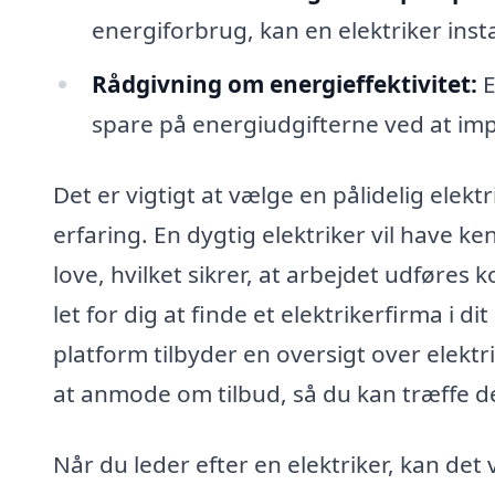
energiforbrug, kan en elektriker ins
Rådgivning om energieffektivitet:
E
spare på energiudgifterne ved at im
Det er vigtigt at vælge en pålidelig elek
erfaring. En dygtig elektriker vil have 
love, hvilket sikrer, at arbejdet udføres k
let for dig at finde et elektrikerfirma i d
platform tilbyder en oversigt over elek
at anmode om tilbud, så du kan træffe d
Når du leder efter en elektriker, kan det