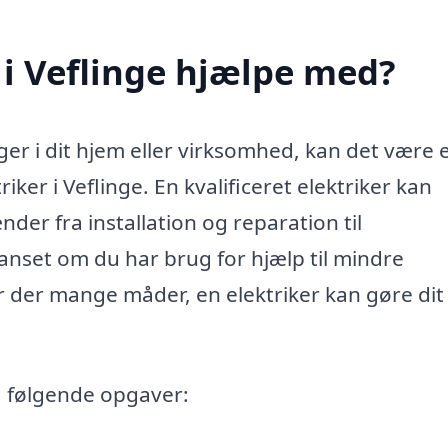
 i Veflinge hjælpe med?
ger i dit hjem eller virksomhed, kan det være 
iker i Veflinge. En kvalificeret elektriker kan
nder fra installation og reparation til
Uanset om du har brug for hjælp til mindre
er der mange måder, en elektriker kan gøre dit 
ed følgende opgaver: