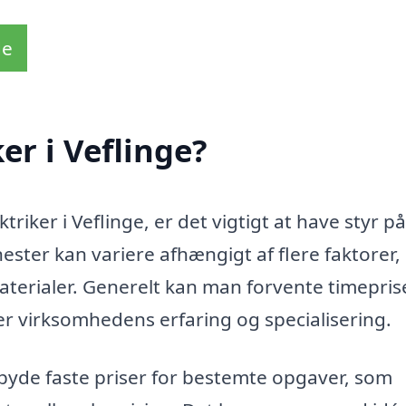
de
er i Veflinge?
riker i Veflinge, er det vigtigt at have styr på
ester kan variere afhængigt af flere faktorer,
terialer. Generelt kan man forvente timeprise
ter virksomhedens erfaring og specialisering.
lbyde faste priser for bestemte opgaver, som