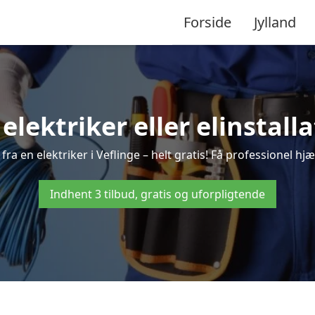
Forside
Jylland
 elektriker eller elinstalla
ra en elektriker i Veflinge – helt gratis! Få professionel hjæ
Indhent 3 tilbud, gratis og uforpligtende