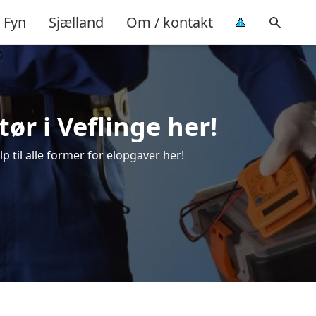
Fyn
Sjælland
Om / kontakt
tør i Veflinge her!
lp til alle former for elopgaver her!