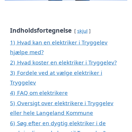
Indholdsfortegnelse
skjul
1)
Hvad kan en elektriker i Tryggelev
hjælpe med?
2)
Hvad koster en elektriker i Tryggelev?
3)
Fordele ved at vælge elektriker i
Tryggelev
4)
FAQ om elektrikere
5)
Oversigt over elektrikere i Tryggelev
eller hele Langeland Kommune
6)
Søg efter en dygtig elektriker i de