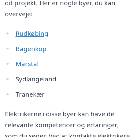
dit projekt. Her er nogle byer, du kan
overveje:
Rudkøbing
Bagenkop
Marstal
Sydlangeland
Tranekær
Elektrikerne i disse byer kan have de
relevante kompetencer og erfaringer,
som du søger. Ved at kontakte elektrikere