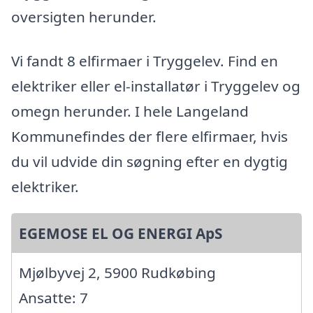
oversigten herunder.
Vi fandt 8 elfirmaer i Tryggelev. Find en
elektriker eller el-installatør i Tryggelev og
omegn herunder. I hele Langeland
Kommunefindes der flere elfirmaer, hvis
du vil udvide din søgning efter en dygtig
elektriker.
EGEMOSE EL OG ENERGI ApS
Mjølbyvej 2, 5900 Rudkøbing
Ansatte: 7