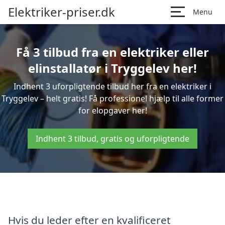
Elektriker-priser.dk
Menu
Få 3 tilbud fra en elektriker eller
elinstallatør i Tryggelev her!
Indhent 3 uforpligtende tilbud her fra en elektriker i
Tryggelev – helt gratis! Få professionel hjælp til alle former
for elopgaver her!
Indhent 3 tilbud, gratis og uforpligtende
Hvis du leder efter en kvalificeret