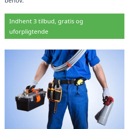
behov.
Indhent 3 tilbud, gratis og
uforpligtende