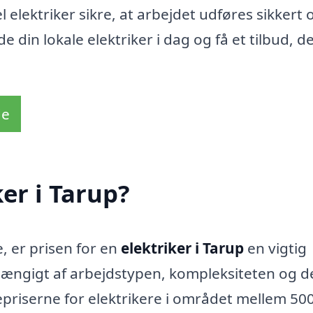
elektriker sikre, at arbejdet udføres sikkert 
de din lokale elektriker i dag og få et tilbud, d
de
er i Tarup?
, er prisen for en
elektriker i Tarup
en vigtig
fhængigt af arbejdstypen, kompleksiteten og 
mepriserne for elektrikere i området mellem 50