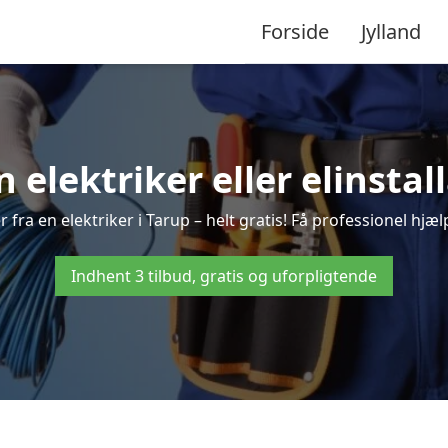
Forside
Jylland
n elektriker eller elinstal
 fra en elektriker i Tarup – helt gratis! Få professionel hjælp
Indhent 3 tilbud, gratis og uforpligtende