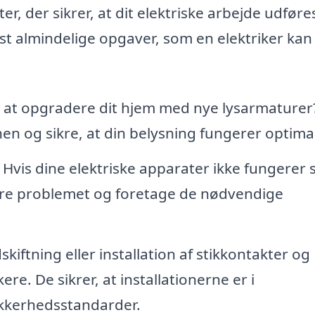
er, der sikrer, at dit elektriske arbejde udføre
est almindelige opgaver, som en elektriker kan
at opgradere dit hjem med nye lysarmaturer
nen og sikre, at din belysning fungerer optimal
Hvis dine elektriske apparater ikke fungerer
cere problemet og foretage de nødvendige
kiftning eller installation af stikkontakter og
ere. De sikrer, at installationerne er i
kkerhedsstandarder.