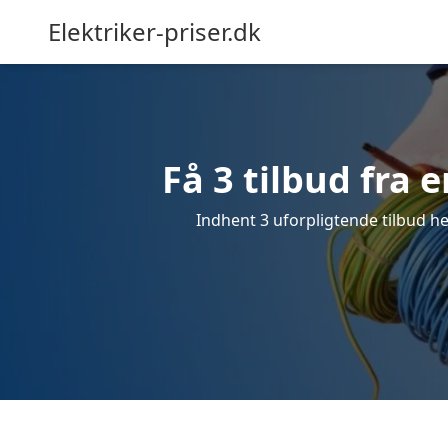
Elektriker-priser.dk
Få 3 tilbud fra e
Indhent 3 uforpligtende tilbud her