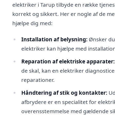
elektriker i Tarup tilbyde en række tjenest
korrekt og sikkert. Her er nogle af de m
hjælpe dig med:
Installation af belysning:
Ønsker du 
elektriker kan hjælpe med installatio
Reparation af elektriske apparater:
de skal, kan en elektriker diagnosti
reparationer.
Håndtering af stik og kontakter:
Uds
afbrydere er en specialitet for elektrik
overensstemmelse med gældende si