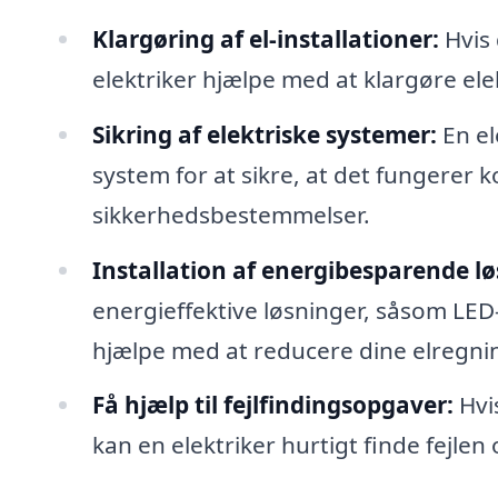
Klargøring af el-installationer:
Hvis 
elektriker hjælpe med at klargøre elekt
Sikring af elektriske systemer:
En el
system for at sikre, at det fungerer
sikkerhedsbestemmelser.
Installation af energibesparende lø
energieffektive løsninger, såsom LED
hjælpe med at reducere dine elregni
Få hjælp til fejlfindingsopgaver:
Hvi
kan en elektriker hurtigt finde fejle