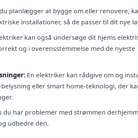
du planlægger at bygge om eller renovere, k
riske installationer, så de passer til dit nye l
ektriker kan også undersøge dit hjems elektri
 korrekt og i overensstemmelse med de nyeste
sninger:
En elektriker kan rådgive om og insta
-belysning eller smart home-teknologi, der ka
nger.
s du har problemer med strømmen derhjemm
n og udbedre den.