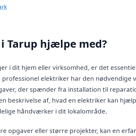
ark
 i Tarup hjælpe med?
r i dit hjem eller virksomhed, er det essentiel
n professionel elektriker har den nødvendige 
gaver, der spænder fra installation til reparati
en beskrivelse af, hvad en elektriker kan hjæl
elige håndværker i dit lokalområde.
re opgaver eller større projekter, kan en erfa