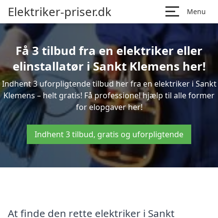
Elektriker-priser.dk
Menu
Få 3 tilbud fra en elektriker eller
elinstallatør i Sankt Klemens her!
Indhent 3 uforpligtende tilbud her fra en elektriker i Sankt
Klemens – helt gratis! Få professionel hjælp til alle former
for elopgaver her!
Indhent 3 tilbud, gratis og uforpligtende
At finde den rette elektriker i Sankt