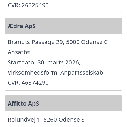
CVR: 26825490
Ædra ApS
Brandts Passage 29, 5000 Odense C
Ansatte:
Startdato: 30. marts 2026,
Virksomhedsform: Anpartsselskab
CVR: 46374290
Affitto ApS
Rolundvej 1, 5260 Odense S