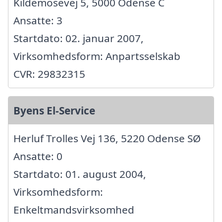
Kildemosevej 5, 5000 Odense C
Ansatte: 3
Startdato: 02. januar 2007,
Virksomhedsform: Anpartsselskab
CVR: 29832315
Byens El-Service
Herluf Trolles Vej 136, 5220 Odense SØ
Ansatte: 0
Startdato: 01. august 2004,
Virksomhedsform:
Enkeltmandsvirksomhed