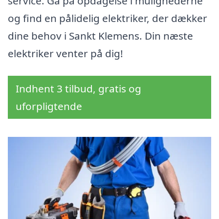
service. Gå på opdagelse i mulighederne
og find en pålidelig elektriker, der dækker
dine behov i Sankt Klemens. Din næste
elektriker venter på dig!
Indhent 3 tilbud, gratis og
uforpligtende