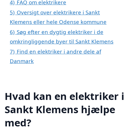
4)
FAQ om elektrikere
5)
Oversigt over elektrikere i Sankt
Klemens eller hele Odense kommune
6)
Søg efter en dygtig elektriker i de
omkringliggende byer til Sankt Klemens
7)
Find en elektriker i andre dele af
Danmark
Hvad kan en elektriker i
Sankt Klemens hjælpe
med?