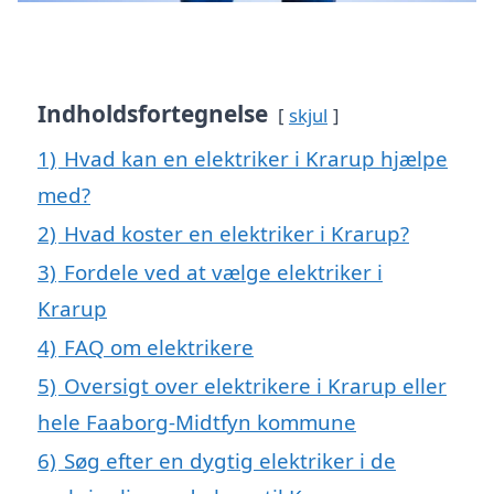
Indholdsfortegnelse
skjul
1)
Hvad kan en elektriker i Krarup hjælpe
med?
2)
Hvad koster en elektriker i Krarup?
3)
Fordele ved at vælge elektriker i
Krarup
4)
FAQ om elektrikere
5)
Oversigt over elektrikere i Krarup eller
hele Faaborg-Midtfyn kommune
6)
Søg efter en dygtig elektriker i de