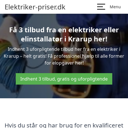
Elektriker-priser.dk
Menu
Få 3 tilbud fra en elektriker eller
elinstallatør i Krarup her!
Indhent 3 uforpligtende tilbud her fra en elektriker i
Krarup – helt gratis! Få professionel hjælp til alle former
for elopgaver her!
Indhent 3 tilbud, gratis og uforpligtende
Hvis du står og har brug for en kvalificeret