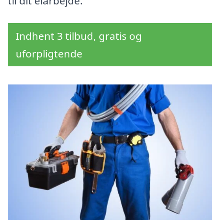
til dit elarbejde.
Indhent 3 tilbud, gratis og
uforpligtende