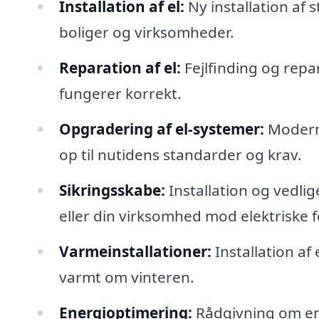
Installation af el:
Ny installation af 
boliger og virksomheder.
Reparation af el:
Fejlfinding og repara
fungerer korrekt.
Opgradering af el-systemer:
Moderni
op til nutidens standarder og krav.
Sikringsskabe:
Installation og vedlig
eller din virksomhed mod elektriske fe
Varmeinstallationer:
Installation af
varmt om vinteren.
Energioptimering:
Rådgivning om ene