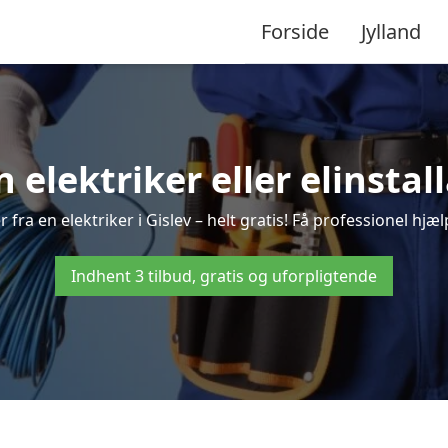
Forside
Jylland
n elektriker eller elinstall
fra en elektriker i Gislev – helt gratis! Få professionel hjæl
Indhent 3 tilbud, gratis og uforpligtende