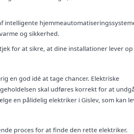
 af intelligente hjemmeautomatiseringssysteme
, varme og sikkerhed.
jek for at sikre, at dine installationer lever op 
drig en god idé at tage chancer. Elektriske
ligeholdelsen skal udføres korrekt for at undg
vælge en pålidelig elektriker i Gislev, som kan l
e proces for at finde den rette elektriker.