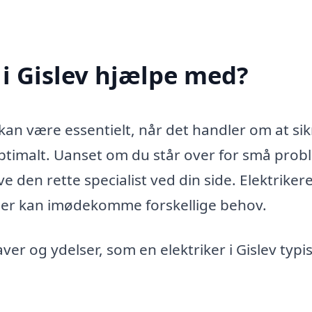
 i Gislev hjælpe med?
v kan være essentielt, når det handler om at sik
optimalt. Uanset om du står over for små pro
ve den rette specialist ved din side. Elektrikere
s, der kan imødekomme forskellige behov.
er og ydelser, som en elektriker i Gislev typi