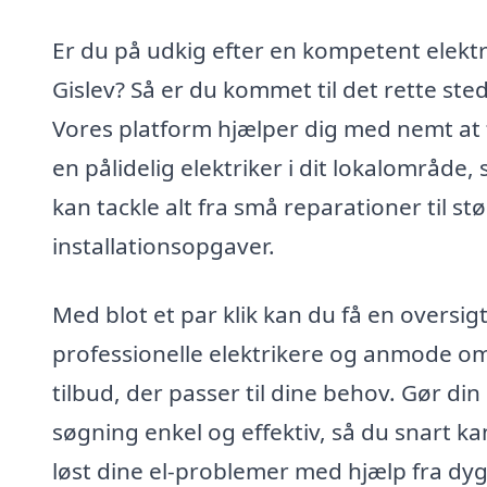
Er du på udkig efter en kompetent elektri
Gislev? Så er du kommet til det rette sted
Vores platform hjælper dig med nemt at 
en pålidelig elektriker i dit lokalområde,
kan tackle alt fra små reparationer til st
installationsopgaver.
Med blot et par klik kan du få en oversig
professionelle elektrikere og anmode o
tilbud, der passer til dine behov. Gør din
søgning enkel og effektiv, så du snart ka
løst dine el-problemer med hjælp fra dyg