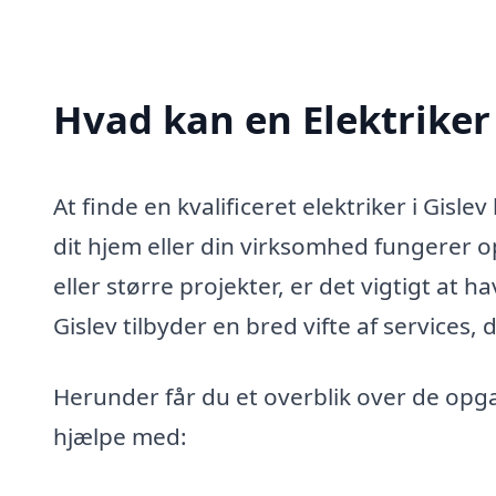
Hvad kan en Elektriker
At finde en kvalificeret elektriker i Gisle
dit hjem eller din virksomhed fungerer 
eller større projekter, er det vigtigt at ha
Gislev tilbyder en bred vifte af service
Herunder får du et overblik over de opgav
hjælpe med: