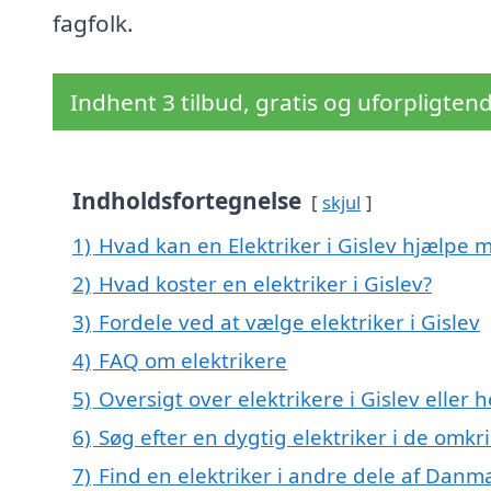
fagfolk.
Indhent 3 tilbud, gratis og uforpligten
Indholdsfortegnelse
skjul
1)
Hvad kan en Elektriker i Gislev hjælpe 
2)
Hvad koster en elektriker i Gislev?
3)
Fordele ved at vælge elektriker i Gislev
4)
FAQ om elektrikere
5)
Oversigt over elektrikere i Gislev elle
6)
Søg efter en dygtig elektriker i de omkr
7)
Find en elektriker i andre dele af Danm