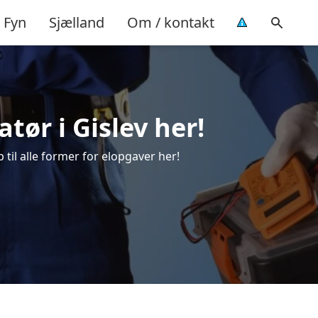
Fyn
Sjælland
Om / kontakt
atør i Gislev her!
p til alle former for elopgaver her!