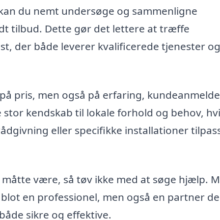
k kan du nemt undersøge og sammenligne
odt tilbud. Dette gør det lettere at træffe
st, der både leverer kvalificerede tjenester o
s på pris, men også på erfaring, kundeanmelde
ave stor kendskab til lokale forhold og behov, hv
dgivning eller specifikke installationer tilpas
g måtte være, så tøv ikke med at søge hjælp. 
e blot en professionel, men også en partner de
 både sikre og effektive.