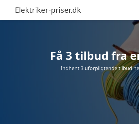
Elektriker-priser.dk
Få 3 tilbud fra e
Indhent 3 uforpligtende tilbud her 