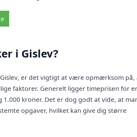
de
er i Gislev?
i Gislev, er det vigtigt at være opmærksom på, 
lige faktorer. Generelt ligger timeprisen for e
g 1.000 kroner. Det er dog godt at vide, at m
estemte opgaver, hvilket kan give dig større