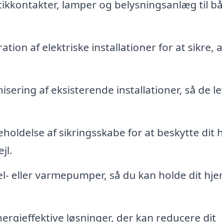
stikkontakter, lamper og belysningsanlæg til b
tion af elektriske installationer for at sikre, a
sering af eksisterende installationer, så de l
eholdelse af sikringsskabe for at beskytte dit
jl.
 el- eller varmepumper, så du kan holde dit hj
rgieffektive løsninger, der kan reducere dit