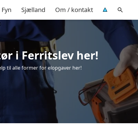
Fyn
Sjælland
Om / kontakt
ør i Ferritslev her!
ælp til alle former for elopgaver her!