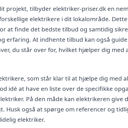
dit projekt, tilbyder elektriker-priser.dk en ne
orskellige elektrikere i dit lokalområde. Dett
or at finde det bedste tilbud og samtidig sikre
 og erfaring. At indhente tilbud kan også guide
er, du står over for, hvilket hjælper dig med 
ektrikere, som står klar til at hjælpe dig med al
d idé at have en liste over de specifikke opga
elektriker. På den måde kan elektrikeren give d
gt. Husk også at spørge om referencer og tidl
idelig elektriker.