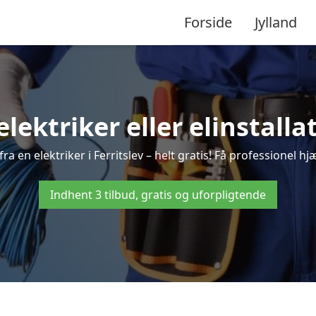
Forside
Jylland
elektriker eller elinstallat
a en elektriker i Ferritslev – helt gratis! Få professionel hj
Indhent 3 tilbud, gratis og uforpligtende