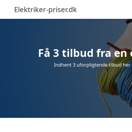
Elektriker-priser.dk
Få 3 tilbud fra en 
Indhent 3 uforpligtende tilbud her fr