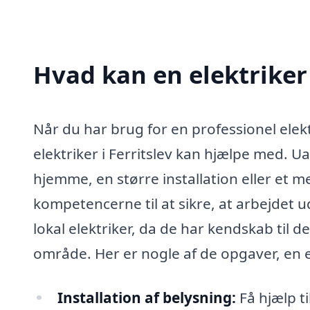
Hvad kan en elektriker
Når du har brug for en professionel elek
elektriker i Ferritslev kan hjælpe med. Ua
hjemme, en større installation eller et m
kompetencerne til at sikre, at arbejdet u
lokal elektriker, da de har kendskab til d
område. Her er nogle af de opgaver, en e
Installation af belysning:
Få hjælp ti