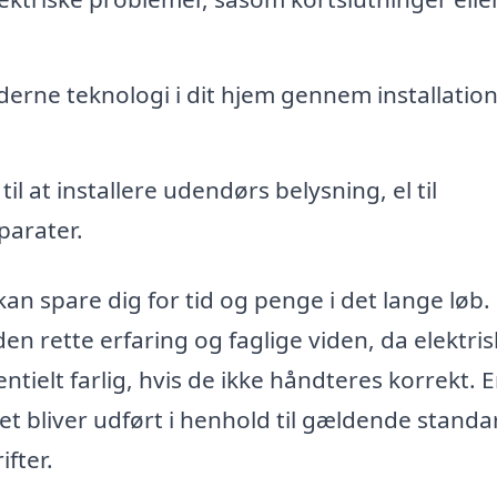
erne teknologi i dit hjem gennem installation
til at installere udendørs belysning, el til
parater.
 kan spare dig for tid og penge i det lange løb.
 den rette erfaring og faglige viden, da elektri
tielt farlig, hvis de ikke håndteres korrekt. 
jdet bliver udført i henhold til gældende stand
fter.