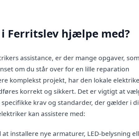
 i Ferritslev hjælpe med?
trikers assistance, er der mange opgaver, so
nset om du står over for en lille reparation
ere komplekst projekt, har den lokale elektrik
dføres korrekt og sikkert. Det er vigtigt at væ
e specifikke krav og standarder, der gælder i di
lektriker kan assistere med:
l at installere nye armaturer, LED-belysning el