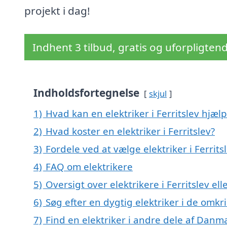
projekt i dag!
Indhent 3 tilbud, gratis og uforpligten
Indholdsfortegnelse
skjul
1)
Hvad kan en elektriker i Ferritslev hjæ
2)
Hvad koster en elektriker i Ferritslev?
3)
Fordele ved at vælge elektriker i Ferrits
4)
FAQ om elektrikere
5)
Oversigt over elektrikere i Ferritslev 
6)
Søg efter en dygtig elektriker i de omkri
7)
Find en elektriker i andre dele af Danm