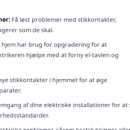
ner:
Få løst problemer med stikkontakter,
ungerer som de skal.
t hjem har brug for opgradering for at
rikeren hjælpe med at forny el-tavlen og
 nye stikkontakter i hjemmet for at øge
parater.
ang af dine elektriske installationer for at 
kerhedsstandarder.
lektriske problemer, såsom kortslutninger elle