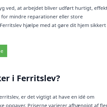
yg ved, at arbejdet bliver udført hurtigt, effekt
g for mindre reparationer eller store
i Ferritslev hjælpe med at gøre dit hjem sikkert
de
er i Ferritslev?
erritslev, er det vigtigt at have en idé om
 opgaver. Priserne varierer afhængigt af fle