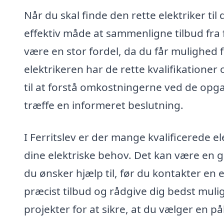
Når du skal finde den rette elektriker til 
effektiv måde at sammenligne tilbud fra f
være en stor fordel, da du får mulighed f
elektrikeren har de rette kvalifikationer
til at forstå omkostningerne ved de opgav
træffe en informeret beslutning.
I Ferritslev er der mange kvalificerede el
dine elektriske behov. Det kan være en go
du ønsker hjælp til, før du kontakter en 
præcist tilbud og rådgive dig bedst muli
projekter for at sikre, at du vælger en pål