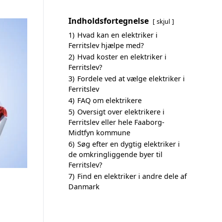
Indholdsfortegnelse
skjul
1)
Hvad kan en elektriker i
Ferritslev hjælpe med?
2)
Hvad koster en elektriker i
Ferritslev?
3)
Fordele ved at vælge elektriker i
Ferritslev
4)
FAQ om elektrikere
5)
Oversigt over elektrikere i
Ferritslev eller hele Faaborg-
Midtfyn kommune
6)
Søg efter en dygtig elektriker i
de omkringliggende byer til
Ferritslev?
7)
Find en elektriker i andre dele af
Danmark